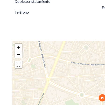
Doble acristalamiento
E
Teléfono
+
−