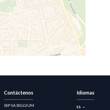
Contáctenos
Idiomas
IBP SA BELGIUM
ES