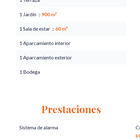
1 Jardín
900 m²
1 Sala de estar
60 m²
1 Aparcamiento interior
1 Aparcamiento exterior
1 Bodega
Prestaciones
Sistema de alarma
C
k