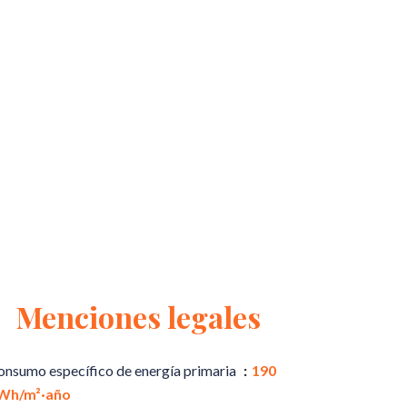
Menciones legales
onsumo específico de energía primaria
190
Wh/m²·año