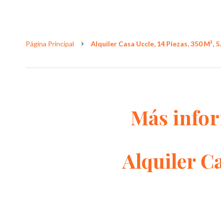
Página Principal
Alquiler Casa Uccle, 14 Piezas, 350 M², 5
Más info
Alquiler C