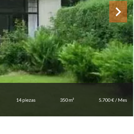
14 piezas
350 m²
5.700 € / Mes