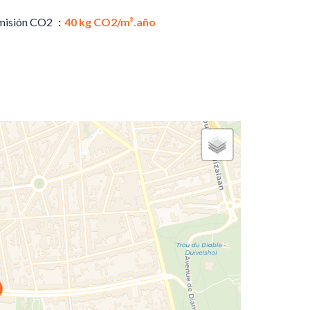
misión CO2
40 kg CO2/m².año