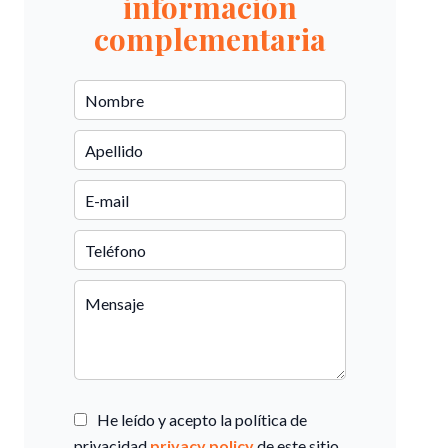
información
complementaria
He leído y acepto la política de
privacidad
privacy policy
de este sitio