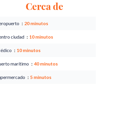
Cerca de
eropuerto
20 minutos
entro ciudad
10 minutos
édico
10 minutos
uerto marítimo
40 minutos
upermercado
5 minutos