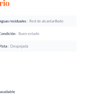
rio
Aguas residuales
Red de alcantarillado
Condición
Buen estado
Vista
Despejada
available