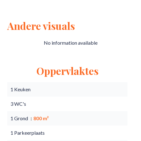
Andere visuals
No information available
Oppervlaktes
1 Keuken
3 WC's
1 Grond
800 m²
1 Parkeerplaats