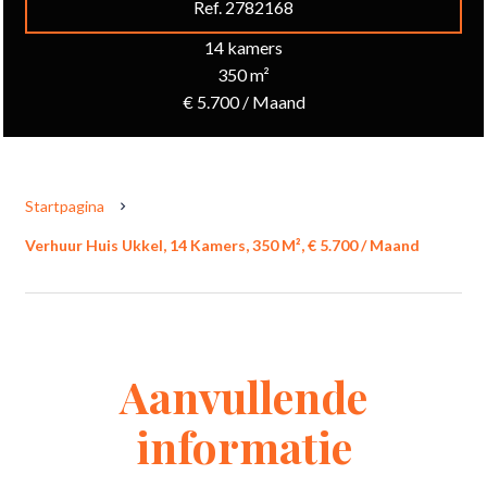
Ref. 2782168
14 kamers
350 m²
€ 5.700 / Maand
Startpagina
Verhuur Huis Ukkel, 14 Kamers, 350 M², € 5.700 / Maand
Aanvullende
informatie