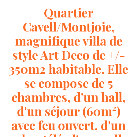
Quartier
Cavell/Montjoie,
magnifique villa de
style Art Deco de +/-
350m2 habitable. Elle
se compose de 5
chambres, d'un hall,
d'un séjour (60m²)
avec feu ouvert, d'un