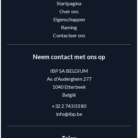
Startpagina
Over ons
Eigenschappen
Raming
Contacteer ons
Neem contact met ons op
IBP SA BELGIUM
Av. d'Auderghem 277
1040
Etterbeek
België
+32 2 743 03 80
info@ibp.be