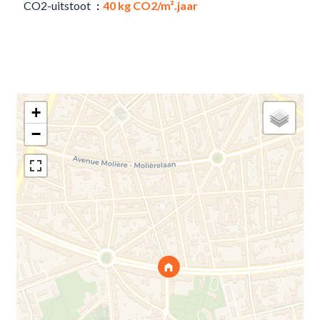
CO2-uitstoot
40 kg CO2/m².jaar
+
−