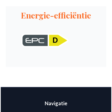
Energie-efficiëntie
D
Navigatie