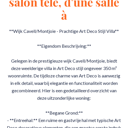
salon télé, d'une salle
à
**Wijk Cavell/Montjoie - Prachtige Art Deco Stijl Villa**
**Eigendom Beschrijving:**
Gelegen in de prestigieuze wijk Cavell/Montjoie, biedt
deze weelderige villa in Art Deco stijl ongeveer 350 m²
woonruimte. De tijdloze charme van Art Deco is aanwezig
in elk detail, waarbij elegantie en functionaliteit worden
gecombineerd. Hier is een gedetailleerd overzicht van
deze uitzonderlijke woning:
**Begane Grond:**
- **Entreehal:** Een ruime en gastvrije hal met typische Art
Deco decoratieve elementen, die een grootse eerste indruk