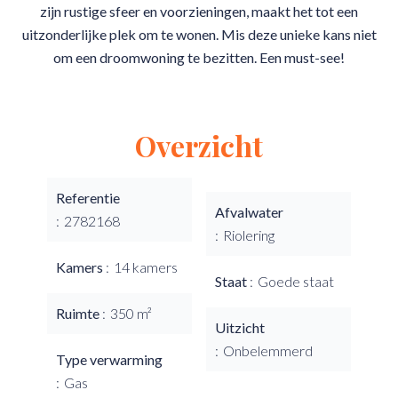
zijn rustige sfeer en voorzieningen, maakt het tot een
uitzonderlijke plek om te wonen. Mis deze unieke kans niet
om een droomwoning te bezitten. Een must-see!
Overzicht
Referentie
Afvalwater
2782168
Riolering
Kamers
14 kamers
Staat
Goede staat
Ruimte
350 m²
Uitzicht
Onbelemmerd
Type verwarming
Gas