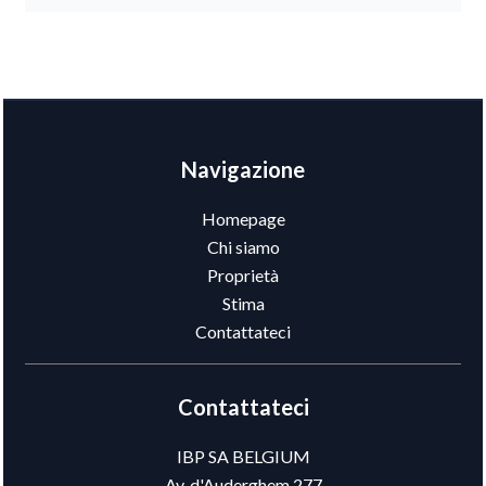
Navigazione
Homepage
Chi siamo
Proprietà
Stima
Contattateci
Contattateci
IBP SA BELGIUM
Av. d'Auderghem 277