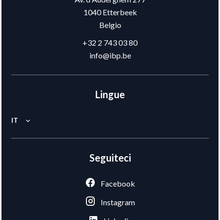
1040
Etterbeek
Belgio
+32 2 743 03 80
info@ibp.be
Lingue
IT
Seguiteci
Facebook
Instagram