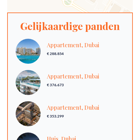
Gelijkaardige panden
Appartement, Dubai
€ 288.854
Appartement, Dubai
€ 376.673
Appartement, Dubai
€ 353.299
Huis, Dubai