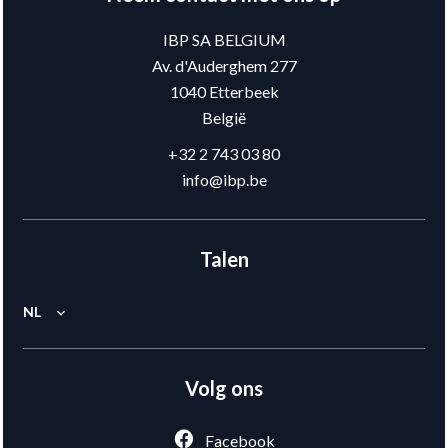
IBP SA BELGIUM
Av. d'Auderghem 277
1040
Etterbeek
België
+32 2 743 03 80
info@ibp.be
Talen
NL
Volg ons
Facebook