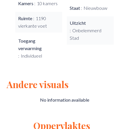
Kamers
10 kamers
Staat
Nieuwbouw
Ruimte
1190
Uitzicht
vierkante voet
Onbelemmerd
Stad
Toegang
verwarming
Individueel
Andere visuals
No information available
Oppervlaktes