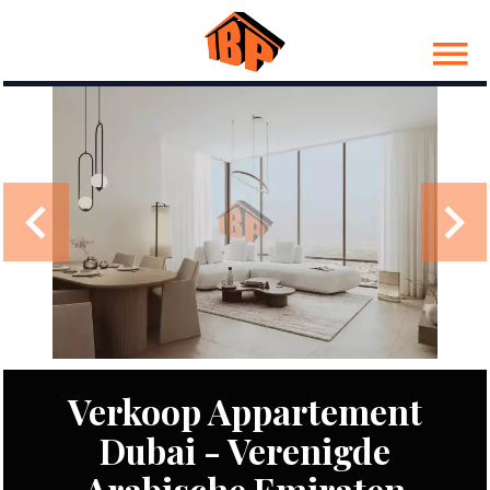
Verkoop Appartement
Dubai - Verenigde
Arabische Emiraten