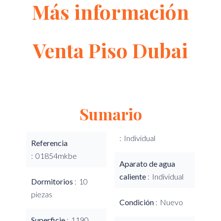
Más información
Venta Piso Dubai
Sumario
Individual
Referencia
01854mkbe
Aparato de agua
caliente
Individual
Dormitorios
10
piezas
Condición
Nuevo
Superficie
1190