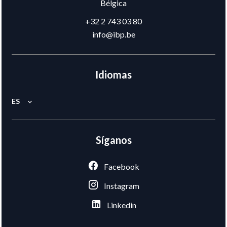
Bélgica
+32 2 743 03 80
info@ibp.be
Idiomas
ES
Síganos
Facebook
Instagram
Linkedin