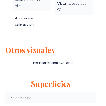
Vista
Despejada
pies²
Ciudad
Acceso a la
calefacción
Otros visuales
No information available
Superficies
1 Salón/cocina