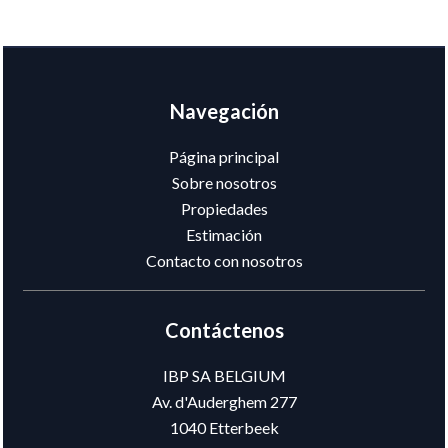
Navegación
Página principal
Sobre nosotros
Propiedades
Estimación
Contacto con nosotros
Contáctenos
IBP SA BELGIUM
Av. d'Auderghem 277
1040
Etterbeek