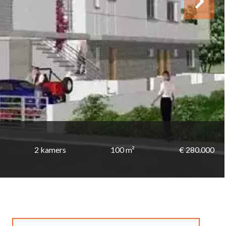
2 kamers
100 m²
€ 280.000