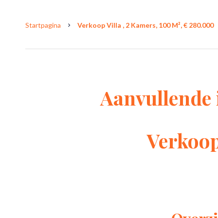
Startpagina
Verkoop Villa , 2 Kamers, 100 M², € 280.000
Aanvullende 
Verkoop