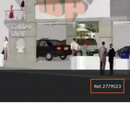
Ref. 2779523