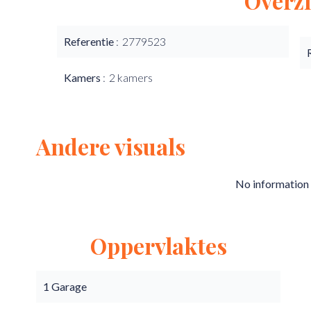
Overzi
Referentie
2779523
Kamers
2 kamers
Andere visuals
No information 
Oppervlaktes
1 Garage