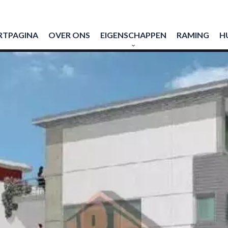
RTPAGINA
OVER ONS
EIGENSCHAPPEN
RAMING
H