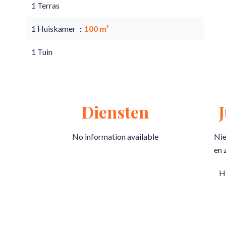
1 Terras
1 Huiskamer
100 m²
1 Tuin
Diensten
No information available
Nie
en 
H