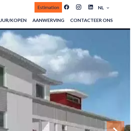
Estimation
NL
UUR/KOPEN
AANWERVING
CONTACTEER ONS