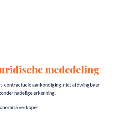
Juridische mededeling
t-contractuele aankondiging, niet afdwingbaar
zonder nadelige erkenning.
onoraria verkoper