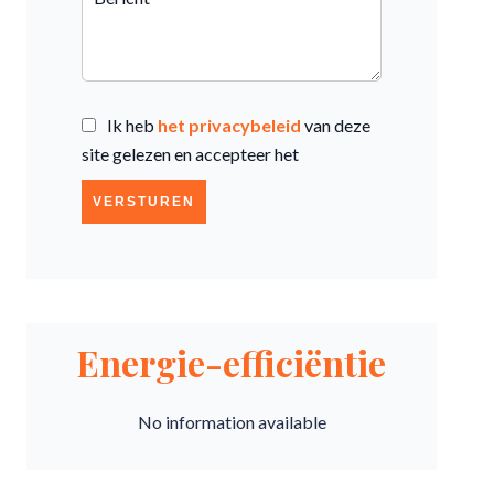
Ik heb
het privacybeleid
van deze
site gelezen en accepteer het
VERSTUREN
Energie-efficiëntie
No information available