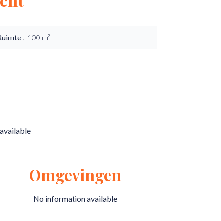
cht
Ruimte
100 m²
available
Omgevingen
No information available