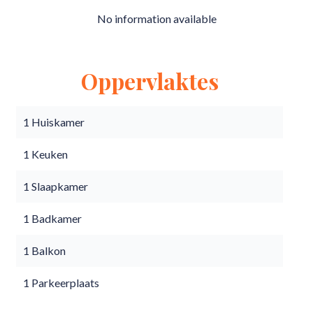
No information available
Oppervlaktes
1 Huiskamer
1 Keuken
1 Slaapkamer
1 Badkamer
1 Balkon
1 Parkeerplaats