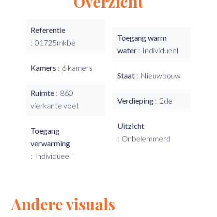
Overzicht
Referentie
Toegang warm
01725mkbe
water
Individueel
Kamers
6 kamers
Staat
Nieuwbouw
Ruimte
860
Verdieping
2de
vierkante voet
Uitzicht
Toegang
Onbelemmerd
verwarming
Individueel
Andere visuals