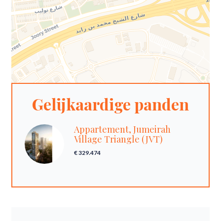
Gelijkaardige panden
Appartement, Jumeirah
Village Triangle (JVT)
€ 329.474