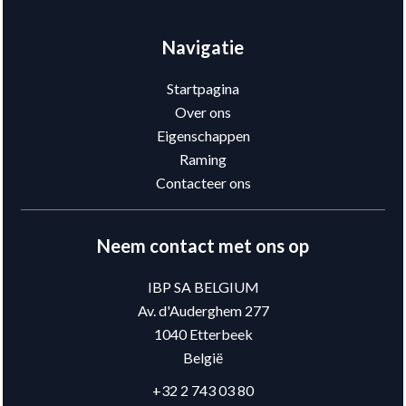
Navigatie
Startpagina
Over ons
Eigenschappen
Raming
Contacteer ons
Neem contact met ons op
IBP SA BELGIUM
Av. d'Auderghem 277
1040
Etterbeek
België
+32 2 743 03 80