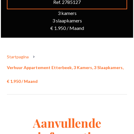
Ref. 2785127
3 kamers
3 slaapkamers
€ 1.950 / Maand
Startpagina
Verhuur Appartement Etterbeek, 3 Kamers, 3 Slaapkamers,
€ 1.950 / Maand
Aanvullende