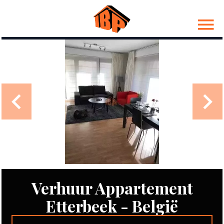
Verhuur Appartement
Etterbeek - België