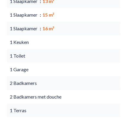
1 Slaapkamer
13 m²
1 Slaapkamer
15 m²
1 Slaapkamer
16 m²
1 Keuken
1 Toilet
1 Garage
2 Badkamers
2 Badkamers met douche
1 Terras