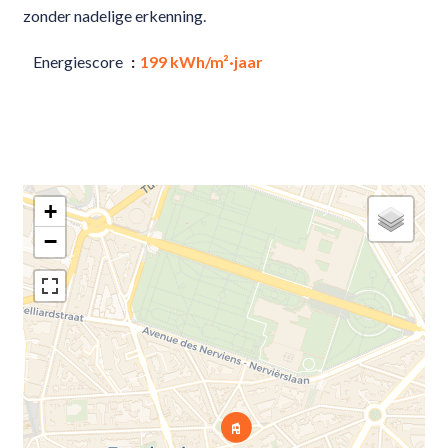
zonder nadelige erkenning.
Energiescore
199 kWh/m²·jaar
+
−