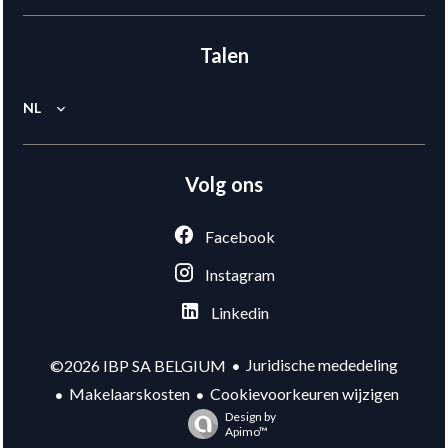
Talen
NL
Volg ons
Facebook
Instagram
Linkedin
Juridische mededeling
©2026 IBP SA BELGIUM
Makelaarskosten
Cookievoorkeuren wijzigen
Design by
Apimo™