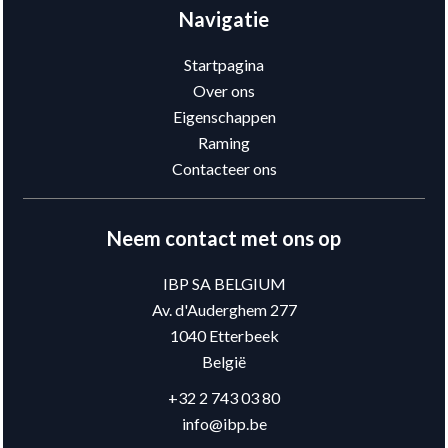
Navigatie
Startpagina
Over ons
Eigenschappen
Raming
Contacteer ons
Neem contact met ons op
IBP SA BELGIUM
Av. d'Auderghem 277
1040
Etterbeek
België
+32 2 743 03 80
info@ibp.be