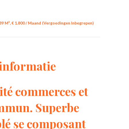
9 M², € 1.800 / Maand (Vergoedingen Inbegrepen)
informatie
té commerces et
ommun. Superbe
lé se composant