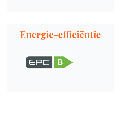
Energie-efficiëntie
B