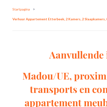
Startpagina
Verhuur Appartement Etterbeek, 2 Kamers, 2 Slaapkamers, 8
Aanvullende 
Madou/UE, proximi
transports en c
appartement meub