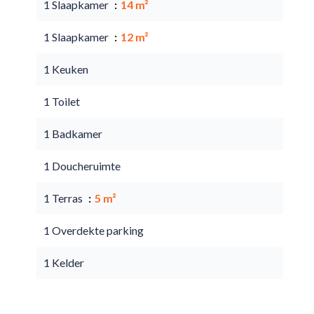
1 Slaapkamer
14 m²
1 Slaapkamer
12 m²
1 Keuken
1 Toilet
1 Badkamer
1 Doucheruimte
1 Terras
5 m²
1 Overdekte parking
1 Kelder