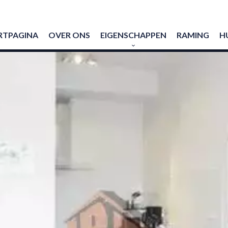
RTPAGINA
OVER ONS
EIGENSCHAPPEN
RAMING
H