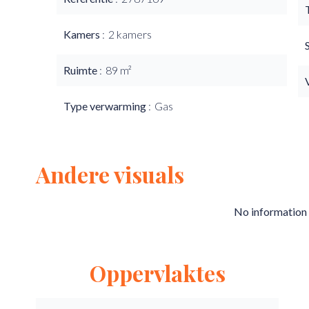
Kamers
2 kamers
Ruimte
89 m²
Type verwarming
Gas
Andere visuals
No information 
Oppervlaktes