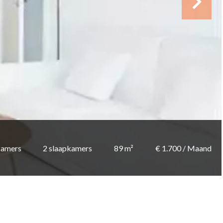
kamers
2 slaapkamers
89 m²
€ 1.700 / Maand