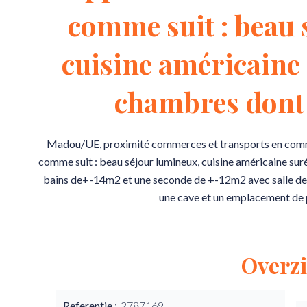
comme suit : beau 
cuisine américaine
chambres dont 
Madou/UE, proximité commerces et transports en com
comme suit : beau séjour lumineux, cuisine américaine sur
bains de+-14m2 et une seconde de +-12m2 avec salle de d
une cave et un emplacement de 
Overzi
Referentie
2787169