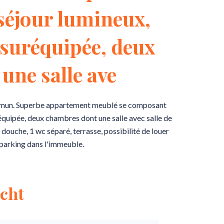
séjour lumineux,
 suréquipée, deux
une salle ave
mun. Superbe appartement meublé se composant
équipée, deux chambres dont une salle avec salle de
ouche, 1 wc séparé, terrasse, possibilité de louer
parking dans l'immeuble.
cht