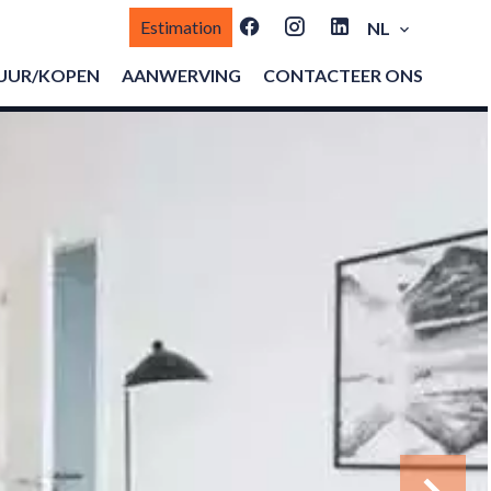
Estimation
NL
UUR/KOPEN
AANWERVING
CONTACTEER ONS