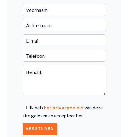
Ik heb
het privacybeleid
van deze
site gelezen en accepteer het
VERSTUREN