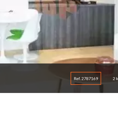
Ref. 2787169
2 