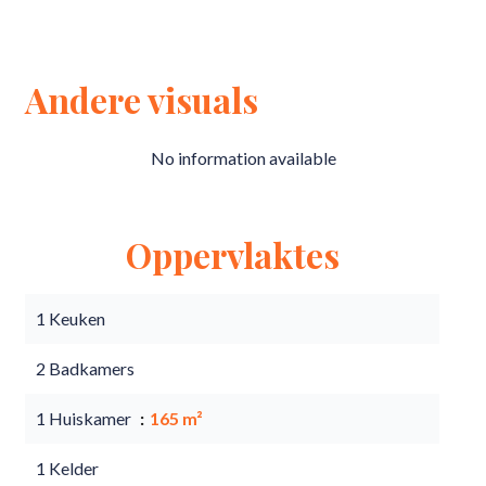
Andere visuals
No information available
Oppervlaktes
1 Keuken
2 Badkamers
1 Huiskamer
165 m²
1 Kelder