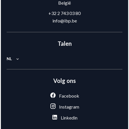
België
+32 2 743 03 80
info@ibp.be
Talen
NL
Volg ons
Facebook
Instagram
Linkedin