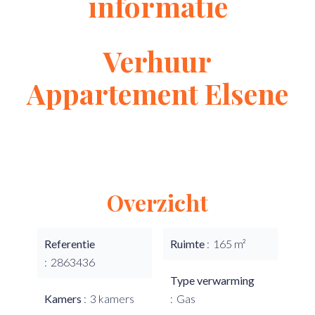
informatie
Verhuur
Appartement Elsene
Overzicht
Referentie
Ruimte
165 m²
2863436
Type verwarming
Kamers
3 kamers
Gas