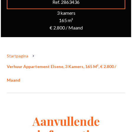
Ref. 2863436
3 kamers
165 m²
€ 2.800 / Maand
Startpagina
Verhuur Appartement Elsene, 3 Kamers, 165 M², € 2.800 /
Maand
Aanvullende