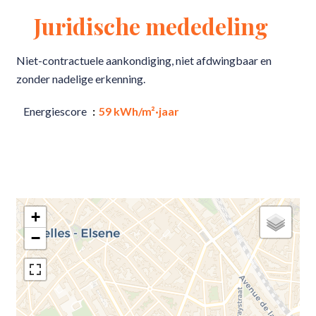
Juridische mededeling
Niet-contractuele aankondiging, niet afdwingbaar en
zonder nadelige erkenning.
Energiescore
59 kWh/m²·jaar
+
−