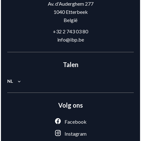
Av. d'Auderghem 277
1040
Etterbeek
België
+32 2 743 03 80
info@ibp.be
Talen
NL
Volg ons
Facebook
Instagram