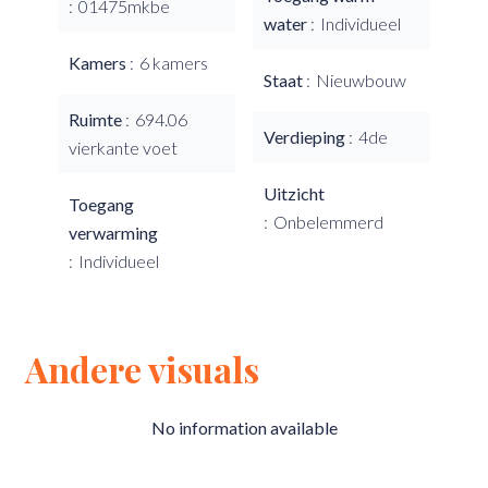
01475mkbe
water
Individueel
Kamers
6 kamers
Staat
Nieuwbouw
Ruimte
694.06
Verdieping
4de
vierkante voet
Uitzicht
Toegang
Onbelemmerd
verwarming
Individueel
Andere visuals
No information available