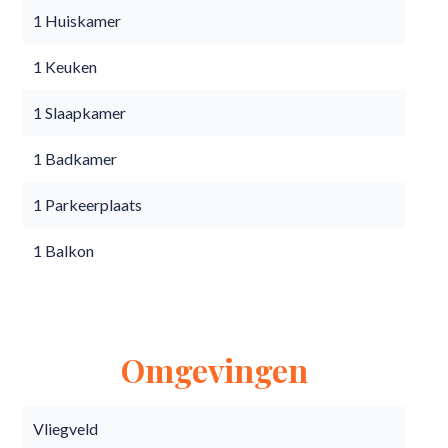
1 Huiskamer
1 Keuken
1 Slaapkamer
1 Badkamer
1 Parkeerplaats
1 Balkon
Omgevingen
Vliegveld