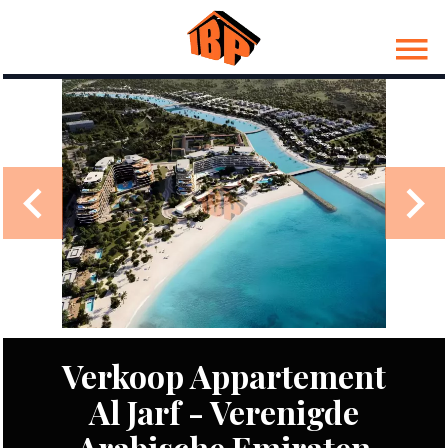
Verkoop Appartement
Al Jarf - Verenigde
Arabische Emiraten