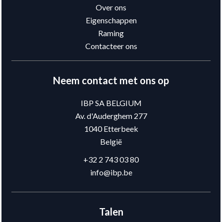
Over ons
Eigenschappen
Raming
Contacteer ons
Neem contact met ons op
IBP SA BELGIUM
Av. d'Auderghem 277
1040
Etterbeek
België
+32 2 743 03 80
info@ibp.be
Talen