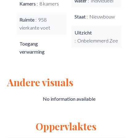
water
Individueel
Kamers
8 kamers
Staat
Nieuwbouw
Ruimte
958
vierkante voet
Uitzicht
Onbelemmerd Zee
Toegang
verwarming
Andere visuals
No information available
Oppervlaktes