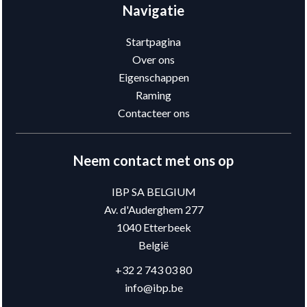
Navigatie
Startpagina
Over ons
Eigenschappen
Raming
Contacteer ons
Neem contact met ons op
IBP SA BELGIUM
Av. d'Auderghem 277
1040
Etterbeek
België
+32 2 743 03 80
info@ibp.be