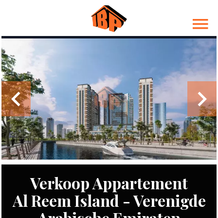
Verkoop Appartement
Al Reem Island - Verenigde
Arabische Emiraten