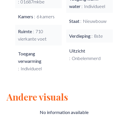
01687mkbe
water
Individueel
Kamers
6 kamers
Staat
Nieuwbouw
Ruimte
710
Verdieping
8ste
vierkante voet
Uitzicht
Toegang
Onbelemmerd
verwarming
Individueel
Andere visuals
No information available