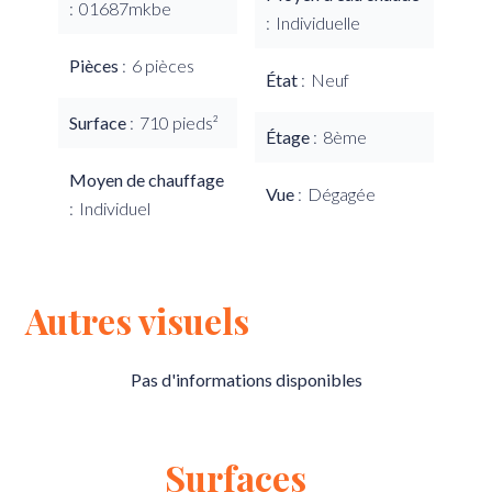
01687mkbe
Individuelle
Pièces
6 pièces
État
Neuf
Surface
710 pieds²
Étage
8ème
Moyen de chauffage
Vue
Dégagée
Individuel
Autres visuels
Pas d'informations disponibles
Surfaces