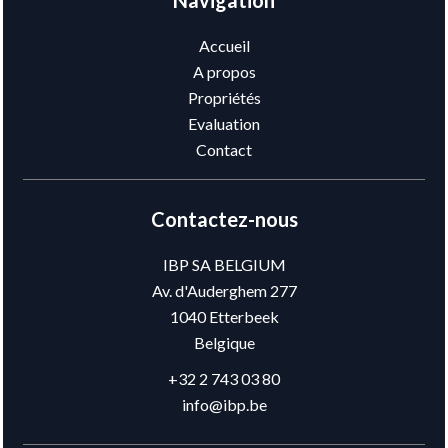
Navigation
Accueil
A propos
Propriétés
Evaluation
Contact
Contactez-nous
IBP SA BELGIUM
Av. d'Auderghem 277
1040
Etterbeek
Belgique
+32 2 743 03 80
info@ibp.be