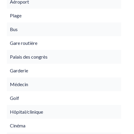
Aéroport
Plage
Bus
Gare routière
Palais des congrès
Garderie
Médecin
Golf
Hôpital/clinique
Cinéma