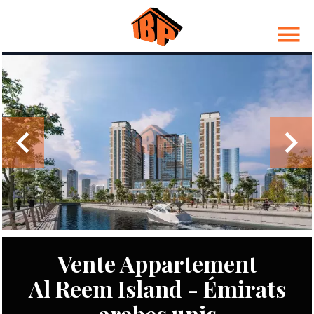
Vente Appartement
Al Reem Island - Émirats
arabes unis