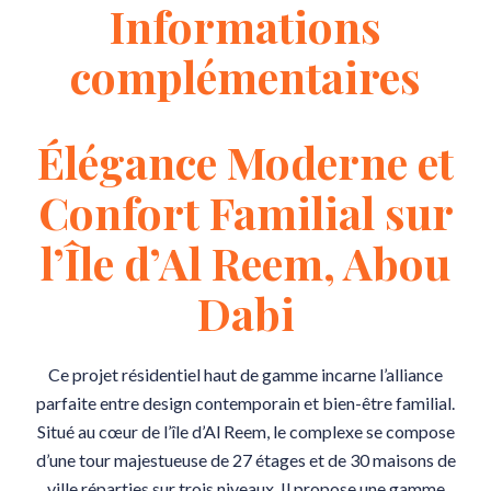
Informations
complémentaires
Élégance Moderne et
Confort Familial sur
l’Île d’Al Reem, Abou
Dabi
Ce projet résidentiel haut de gamme incarne l’alliance
parfaite entre design contemporain et bien-être familial.
Situé au cœur de l’île d’Al Reem, le complexe se compose
d’une tour majestueuse de 27 étages et de 30 maisons de
ville réparties sur trois niveaux. Il propose une gamme