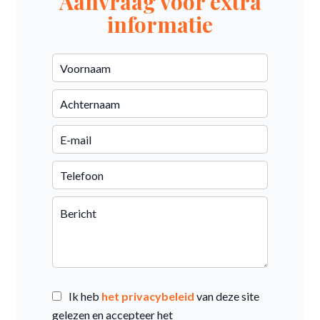
Aanvraag voor extra
informatie
Ik heb
het privacybeleid
van deze site
gelezen en accepteer het