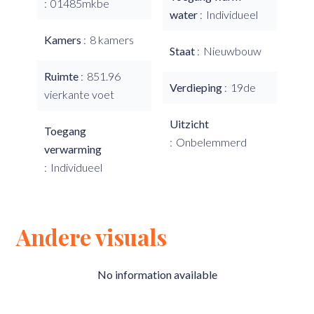
01485mkbe
water
Individueel
Kamers
8 kamers
Staat
Nieuwbouw
Ruimte
851.96
Verdieping
19de
vierkante voet
Uitzicht
Toegang
Onbelemmerd
verwarming
Individueel
Andere visuals
No information available