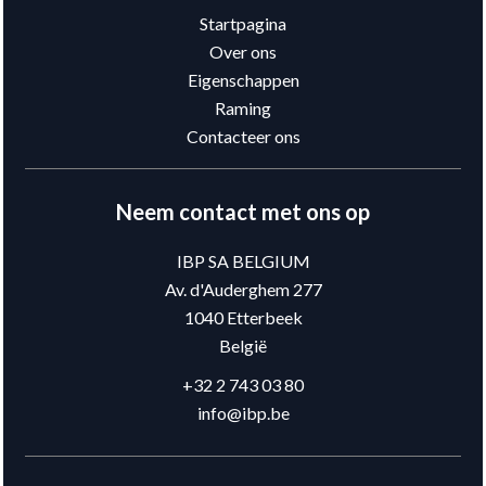
Startpagina
Over ons
Eigenschappen
Raming
Contacteer ons
Neem contact met ons op
IBP SA BELGIUM
Av. d'Auderghem 277
1040
Etterbeek
België
+32 2 743 03 80
info@ibp.be