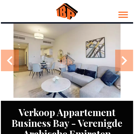
Verkoop Appartement
Business Bay - Verenigde
Arabische Emiraten