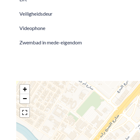
Veiligheidsdeur
Videophone
Zwembad in mede-eigendom
+
−