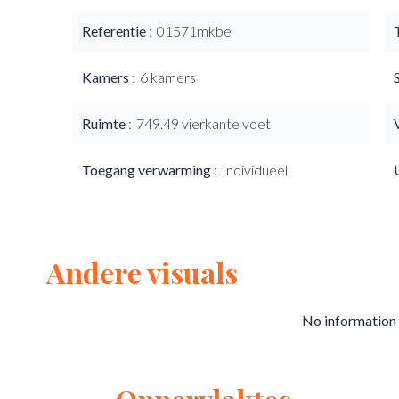
Referentie
01571mkbe
Kamers
6 kamers
Ruimte
749.49 vierkante voet
Toegang verwarming
Individueel
Andere visuals
No information 