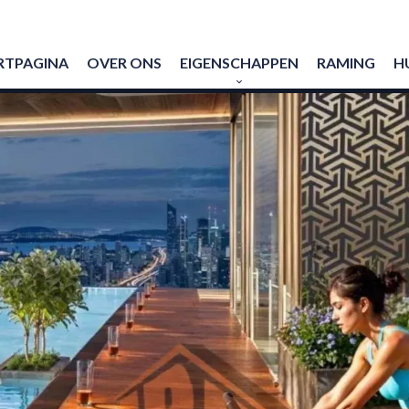
RTPAGINA
OVER ONS
EIGENSCHAPPEN
RAMING
H