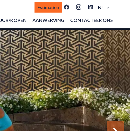
Estimation
NL
UUR/KOPEN
AANWERVING
CONTACTEER ONS