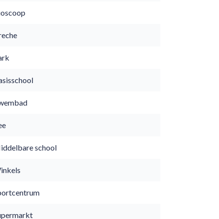
ioscoop
reche
ark
asisschool
wembad
ee
iddelbare school
inkels
portcentrum
upermarkt