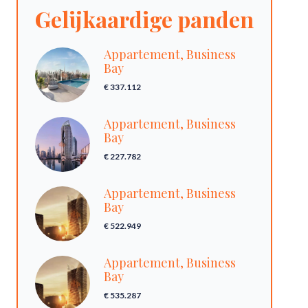
Gelijkaardige panden
Appartement, Business
Bay
€ 337.112
Appartement, Business
Bay
€ 227.782
Appartement, Business
Bay
€ 522.949
Appartement, Business
Bay
€ 535.287