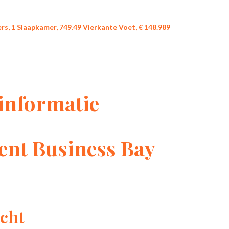
s, 1 Slaapkamer, 749.49 Vierkante Voet, € 148.989
informatie
nt Business Bay
cht