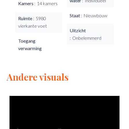
water
Individueel
Kamers
14 kamers
Staat
Nieuwbouw
Ruimte
5980
vierkante voet
Uitzicht
Onbelemmerd
Toegang
verwarming
Andere visuals