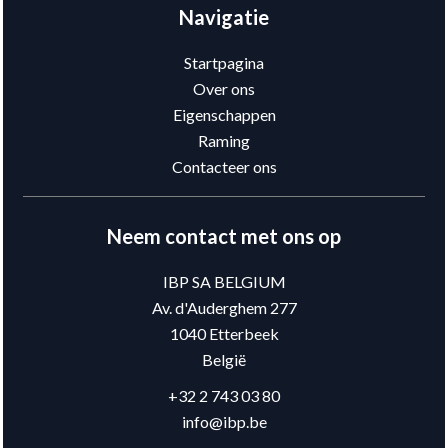
Navigatie
Startpagina
Over ons
Eigenschappen
Raming
Contacteer ons
Neem contact met ons op
IBP SA BELGIUM
Av. d'Auderghem 277
1040
Etterbeek
België
+32 2 743 03 80
info@ibp.be