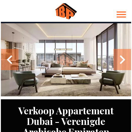
Verkoop Appartement
Dubai - Verenigde
Arabische Emiraten