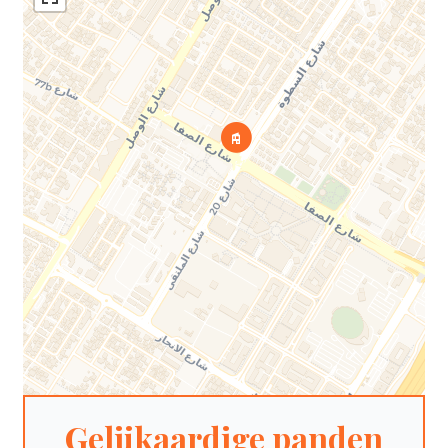
Gelijkaardige panden