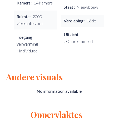
Kamers
14 kamers
Staat
Nieuwbouw
Ruimte
2000
Verdieping
16de
vierkante voet
Uitzicht
Toegang
Onbelemmerd
verwarming
Individueel
Andere visuals
No information available
Oppervlaktes