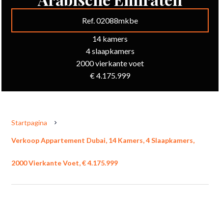
Ref. 02088mkbe
14 kamers
4 slaapkamers
2000 vierkante voet
€ 4.175.999
Startpagina
Verkoop Appartement Dubai, 14 Kamers, 4 Slaapkamers,
2000 Vierkante Voet, € 4.175.999