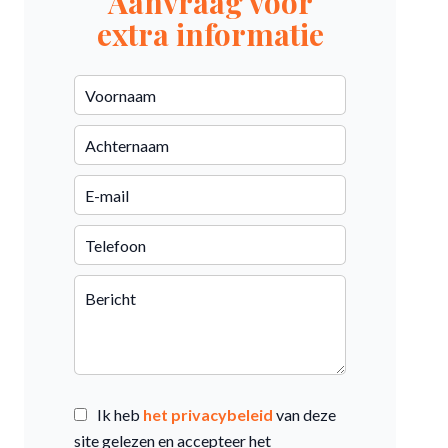
Aanvraag voor
extra informatie
Ik heb
het privacybeleid
van deze
site gelezen en accepteer het