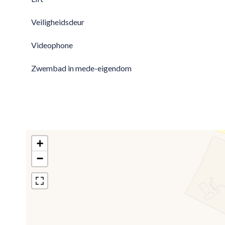
Veiligheidsdeur
Videophone
Zwembad in mede-eigendom
+
−