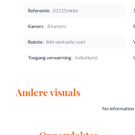
Referentie
02115mkbe
Kamers
8 kamers
Ruimte
846 vierkante voet
Toegang verwarming
Individueel
Andere visuals
No information 