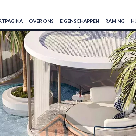
RTPAGINA
OVER ONS
EIGENSCHAPPEN
RAMING
H