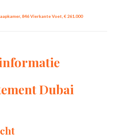
aapkamer, 846 Vierkante Voet, € 261.000
informatie
tement Dubai
cht