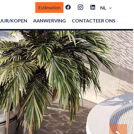
Estimation
NL
UUR/KOPEN
AANWERVING
CONTACTEER ONS