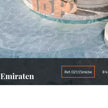
Ref. 02115mkbe
8 
 Emiraten