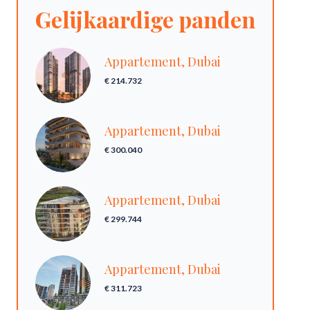
Gelijkaardige panden
Appartement, Dubai
€ 214.732
Appartement, Dubai
€ 300.040
Appartement, Dubai
€ 299.744
Appartement, Dubai
€ 311.723