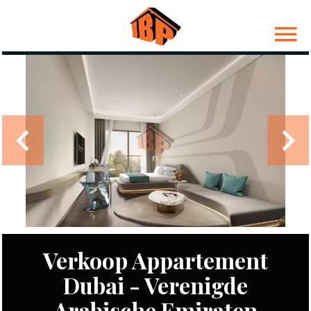
Verkoop Appartement
Dubai - Verenigde
Arabische Emiraten