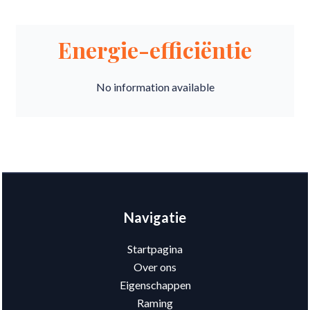
Energie-efficiëntie
No information available
Navigatie
Startpagina
Over ons
Eigenschappen
Raming