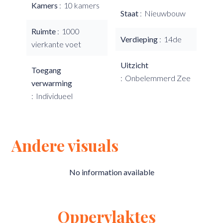
Kamers
10 kamers
Staat
Nieuwbouw
Ruimte
1000
Verdieping
14de
vierkante voet
Uitzicht
Toegang
Onbelemmerd Zee
verwarming
Individueel
Andere visuals
No information available
Oppervlaktes