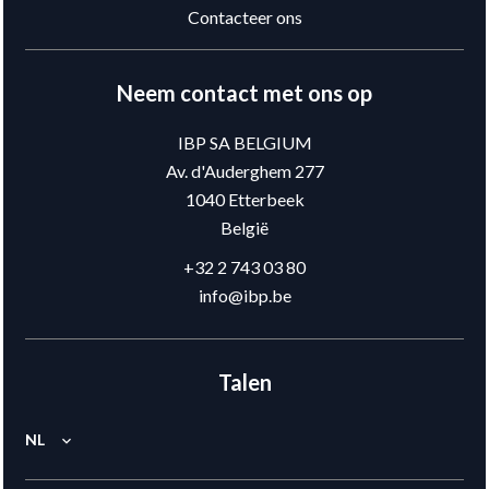
Contacteer ons
Neem contact met ons op
IBP SA BELGIUM
Av. d'Auderghem 277
1040
Etterbeek
België
+32 2 743 03 80
info@ibp.be
Talen
NL