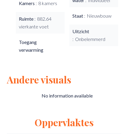
water
Individueel
Kamers
8 kamers
Staat
Nieuwbouw
Ruimte
882.64
vierkante voet
Uitzicht
Onbelemmerd
Toegang
verwarming
Andere visuals
No information available
Oppervlaktes