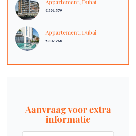
Appartement, Dubai
€ 291.579
Appartement, Dubai
€ 307.268
Aanvraag voor extra
informatie