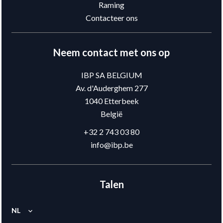
Raming
Contacteer ons
Neem contact met ons op
IBP SA BELGIUM
Av. d'Auderghem 277
1040
Etterbeek
België
+32 2 743 03 80
info@ibp.be
Talen
NL