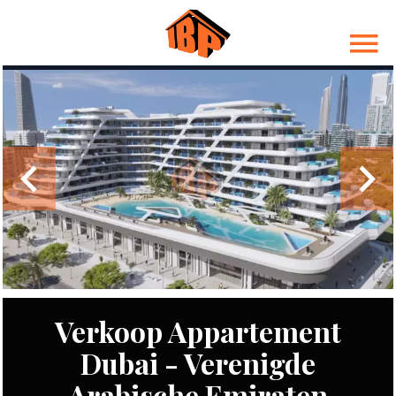
Verkoop Appartement
Dubai - Verenigde
Arabische Emiraten