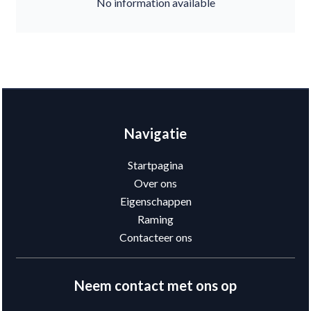
No information available
Navigatie
Startpagina
Over ons
Eigenschappen
Raming
Contacteer ons
Neem contact met ons op