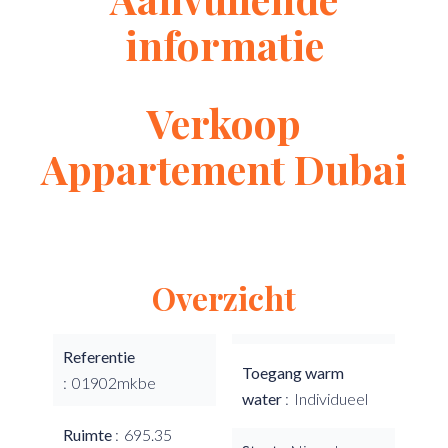
informatie
Verkoop
Appartement Dubai
Overzicht
Referentie
Toegang warm
01902mkbe
water
Individueel
Ruimte
695.35