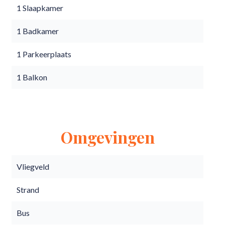
1 Slaapkamer
1 Badkamer
1 Parkeerplaats
1 Balkon
Omgevingen
Vliegveld
Strand
Bus