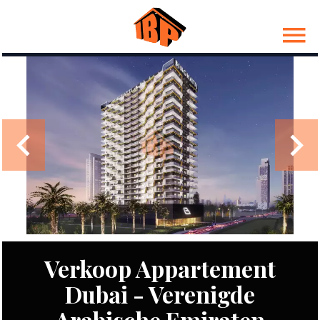
Verkoop Appartement
Dubai - Verenigde
Arabische Emiraten