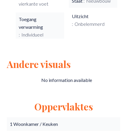
Staat
Nieuwbouw
vierkante voet
Uitzicht
Toegang
Onbelemmerd
verwarming
Individueel
Andere visuals
No information available
Oppervlaktes
1 Woonkamer / Keuken