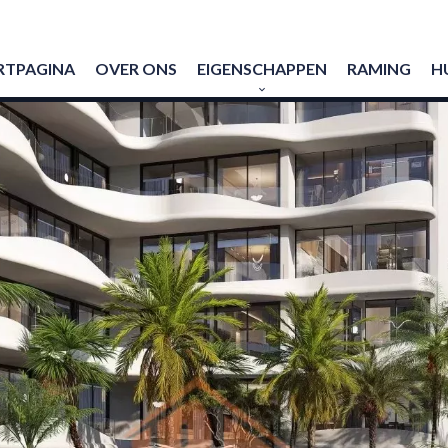
RTPAGINA
OVER ONS
EIGENSCHAPPEN
RAMING
H