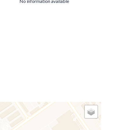
No information available