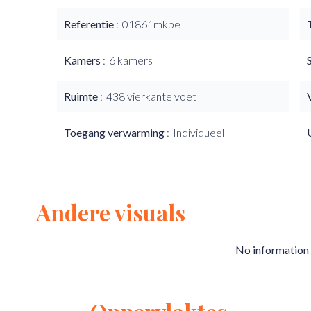
Referentie
01861mkbe
Kamers
6 kamers
Ruimte
438 vierkante voet
Toegang verwarming
Individueel
Andere visuals
No information 