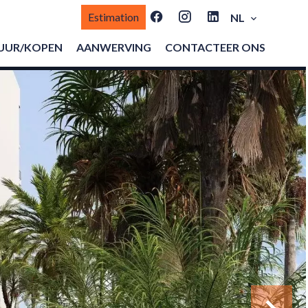
Estimation
NL
UUR/KOPEN
AANWERVING
CONTACTEER ONS