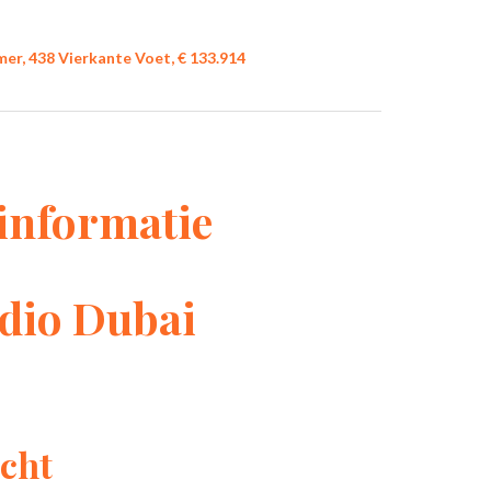
er, 438 Vierkante Voet, € 133.914
informatie
dio Dubai
cht