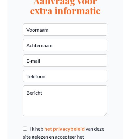
Aanvraag voor
extra informatie
Ik heb
het privacybeleid
van deze
site gelezen en accepteer het