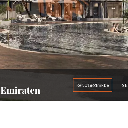
Ref. 01861mkbe
6 
 Emiraten