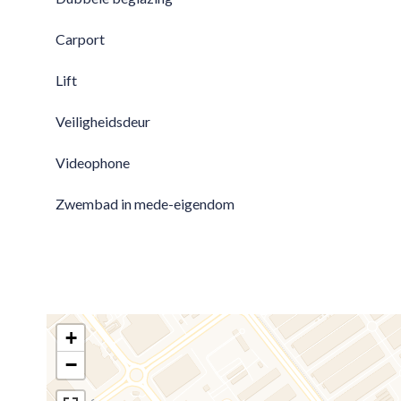
Carport
Lift
Veiligheidsdeur
Videophone
Zwembad in mede-eigendom
+
−