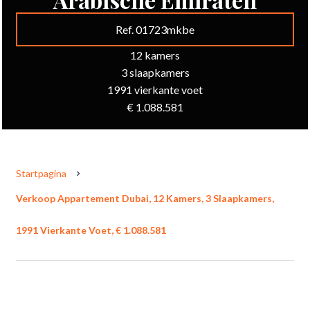
Ref. 01723mkbe
12 kamers
3 slaapkamers
1991 vierkante voet
€ 1.088.581
Startpagina
Verkoop Appartement Dubai, 12 Kamers, 3 Slaapkamers,
1991 Vierkante Voet, € 1.088.581