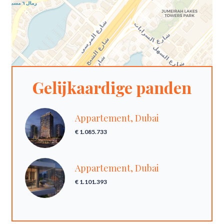
Gelijkaardige panden
Appartement, Dubai
€ 1.085.733
Appartement, Dubai
€ 1.101.393