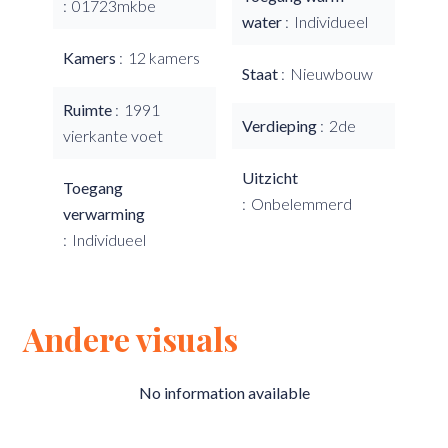
01723mkbe
water
Individueel
Kamers
12 kamers
Staat
Nieuwbouw
Ruimte
1991
Verdieping
2de
vierkante voet
Uitzicht
Toegang
Onbelemmerd
verwarming
Individueel
Andere visuals
No information available