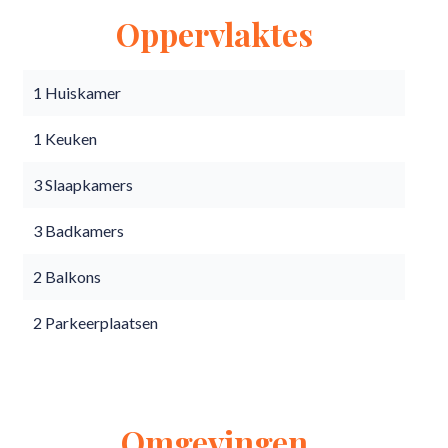
Oppervlaktes
1 Huiskamer
1 Keuken
3 Slaapkamers
3 Badkamers
2 Balkons
2 Parkeerplaatsen
Omgevingen