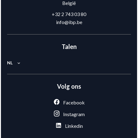
België
+32 2 743 03 80
info@ibp.be
Talen
NL
Volg ons
Facebook
Instagram
Linkedin