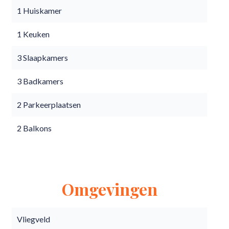
1 Huiskamer
1 Keuken
3 Slaapkamers
3 Badkamers
2 Parkeerplaatsen
2 Balkons
Omgevingen
Vliegveld