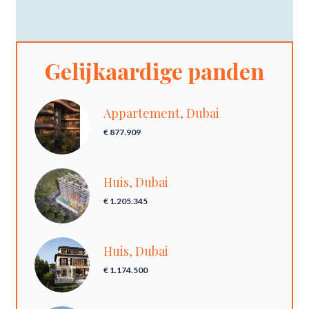
Gelijkaardige panden
Appartement, Dubai
€ 877.909
Huis, Dubai
€ 1.205.345
Huis, Dubai
€ 1.174.500