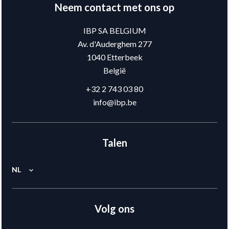
Neem contact met ons op
IBP SA BELGIUM
Av. d'Auderghem 277
1040
Etterbeek
België
+32 2 743 03 80
info@ibp.be
Talen
NL
Volg ons