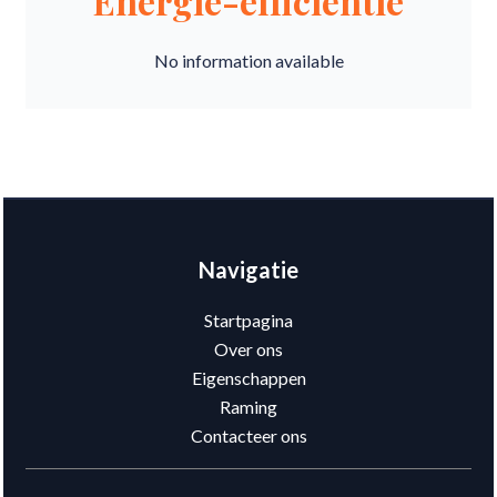
Energie-efficiëntie
No information available
Navigatie
Startpagina
Over ons
Eigenschappen
Raming
Contacteer ons