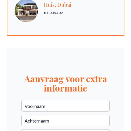
Huis, Dubai
€ 1.008.409
Aanvraag voor extra
informatie