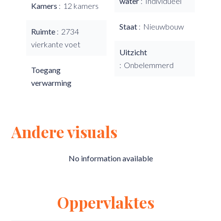
water
Individueel
Kamers
12 kamers
Staat
Nieuwbouw
Ruimte
2734
vierkante voet
Uitzicht
Onbelemmerd
Toegang
verwarming
Andere visuals
No information available
Oppervlaktes