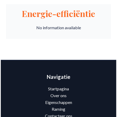
Energie-efficiëntie
No information available
Navigatie
Startpagina
Over ons
Eigenschappen
Raming
Contacteer ons