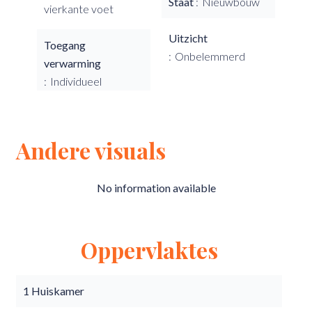
Staat
Nieuwbouw
vierkante voet
Uitzicht
Toegang
Onbelemmerd
verwarming
Individueel
Andere visuals
No information available
Oppervlaktes
1 Huiskamer