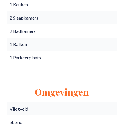
1 Keuken
2 Slaapkamers
2 Badkamers
1 Balkon
1 Parkeerplaats
Omgevingen
Vliegveld
Strand