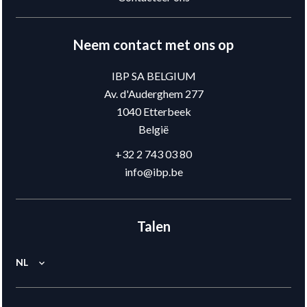
Neem contact met ons op
IBP SA BELGIUM
Av. d'Auderghem 277
1040
Etterbeek
België
+32 2 743 03 80
info@ibp.be
Talen
NL