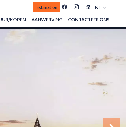
Estimation
NL
UUR/KOPEN
AANWERVING
CONTACTEER ONS