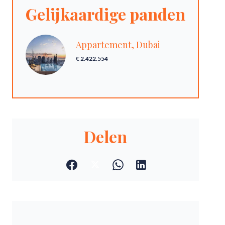
Gelijkaardige panden
Appartement, Dubai
€ 2.422.554
Delen