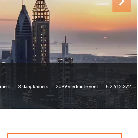
amers
3 slaapkamers
2099 vierkante voet
€ 2.612.372