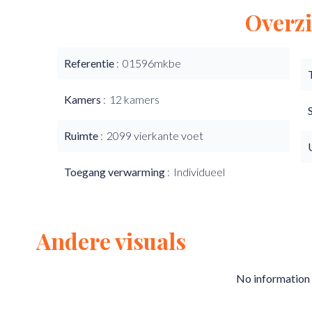
Overzi
Referentie
01596mkbe
Kamers
12 kamers
Ruimte
2099 vierkante voet
Toegang verwarming
Individueel
Andere visuals
No information 