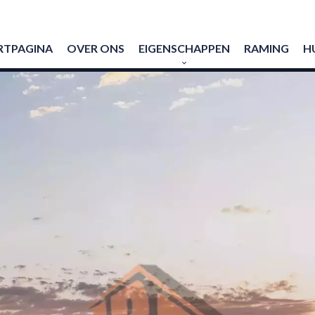
RTPAGINA
OVER ONS
EIGENSCHAPPEN
RAMING
H