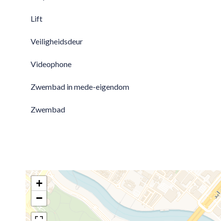
Lift
Veiligheidsdeur
Videophone
Zwembad in mede-eigendom
Zwembad
+
−