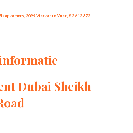
laapkamers, 2099 Vierkante Voet, € 2.612.372
informatie
nt Dubai Sheikh
Road