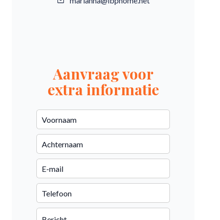
marianna@ibphome.net
Aanvraag voor
extra informatie