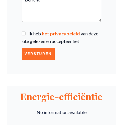
Ik heb
het privacybeleid
van deze
site gelezen en accepteer het
VERSTUREN
Energie-efficiëntie
No information available