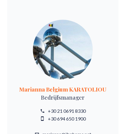
Marianna Belgium KARATOLIOU
Bedrijfsmanager
+30 21 0691 8330
+30 694 650 1900