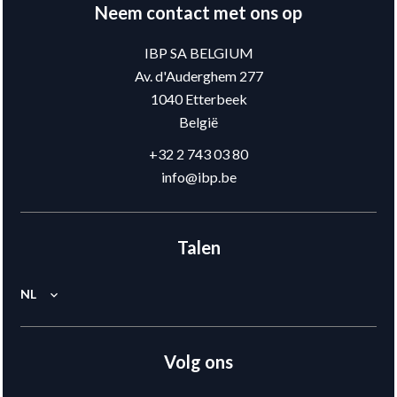
Neem contact met ons op
IBP SA BELGIUM
Av. d'Auderghem 277
1040
Etterbeek
België
+32 2 743 03 80
info@ibp.be
Talen
NL
Volg ons