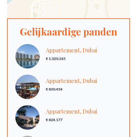
Gelijkaardige panden
Appartement, Dubai
€ 1.020.265
Appartement, Dubai
€ 830.454
Appartement, Dubai
€ 824.177