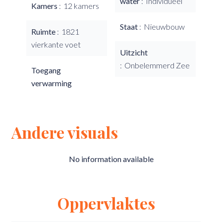
water
Individueel
Kamers
12 kamers
Staat
Nieuwbouw
Ruimte
1821
vierkante voet
Uitzicht
Onbelemmerd Zee
Toegang
verwarming
Andere visuals
No information available
Oppervlaktes