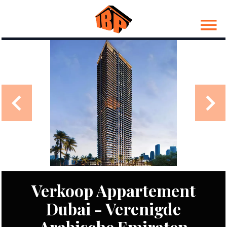
Verkoop Appartement
Dubai - Verenigde
Arabische Emiraten