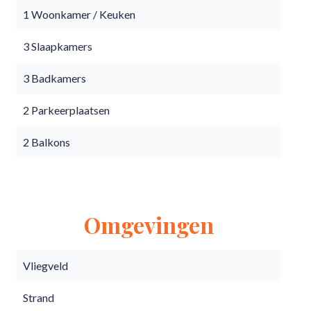
1 Woonkamer / Keuken
3 Slaapkamers
3 Badkamers
2 Parkeerplaatsen
2 Balkons
Omgevingen
Vliegveld
Strand