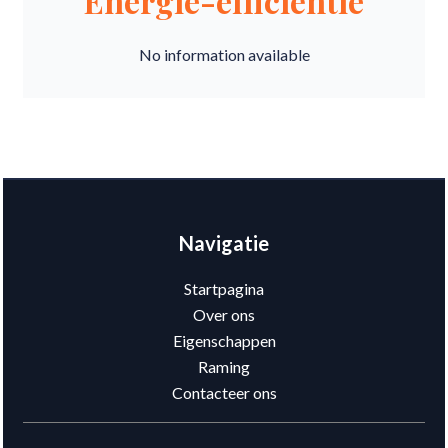
Energie-efficiëntie
No information available
Navigatie
Startpagina
Over ons
Eigenschappen
Raming
Contacteer ons