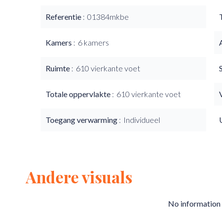
Referentie
01384mkbe
Kamers
6 kamers
Ruimte
610 vierkante voet
Totale oppervlakte
610 vierkante voet
Toegang verwarming
Individueel
Andere visuals
No information 