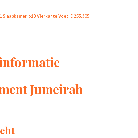
 Slaapkamer, 610 Vierkante Voet, € 255.305
informatie
ment Jumeirah
cht