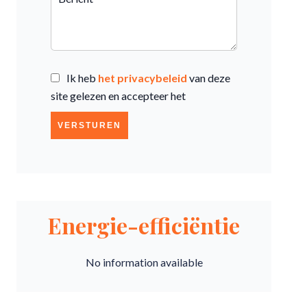
Ik heb
het privacybeleid
van deze
site gelezen en accepteer het
VERSTUREN
Energie-efficiëntie
No information available