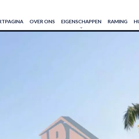
RTPAGINA
OVER ONS
EIGENSCHAPPEN
RAMING
H