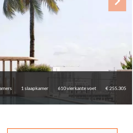
kamers
1 slaapkamer
610 vierkante voet
€ 255.305