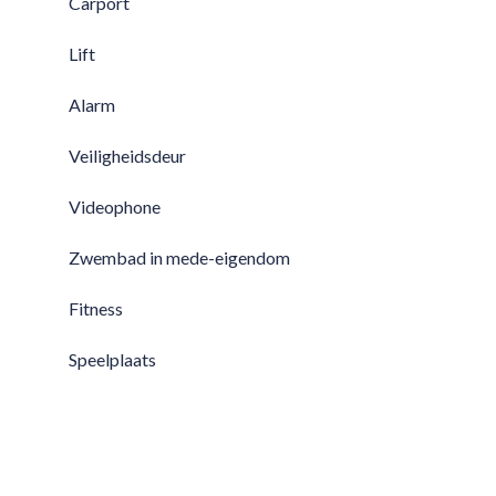
Carport
Lift
Alarm
Veiligheidsdeur
Videophone
Zwembad in mede-eigendom
Fitness
Speelplaats