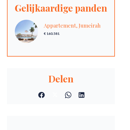
Gelijkaardige panden
Appartement, Jumeirah
€ 160.581
Delen