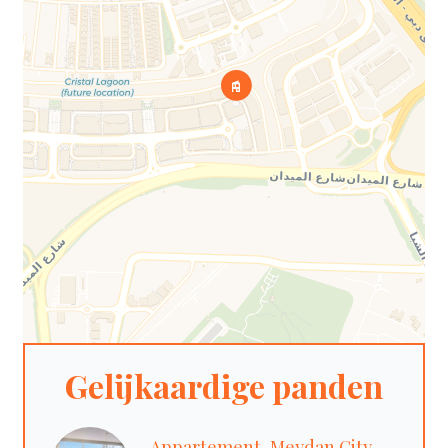
Gelijkaardige panden
Appartement, Meydan City