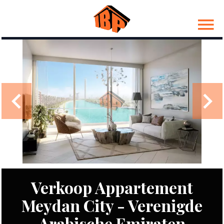
Verkoop Appartement
Meydan City - Verenigde
Arabische Emiraten