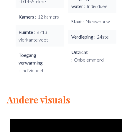
01455mkbe
water
Individueel
Kamers
12 kamers
Staat
Nieuwbouw
Ruimte
8713
Verdieping
24ste
vierkante voet
Uitzicht
Toegang
Onbelemmerd
verwarming
Individueel
Andere visuals