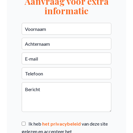
Aanvraag voor extra
informatie
Ik heb
het privacybeleid
van deze site
gelezen en accepteer het