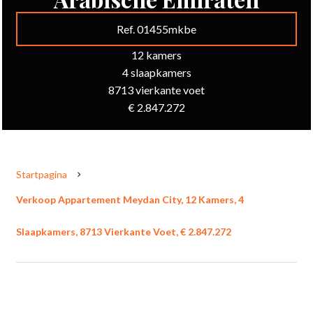
Ref. 01455mkbe
12 kamers
4 slaapkamers
8713 vierkante voet
€ 2.847.272
Startpagina
Verkoop Appartement Meydan City, 12 Kamers, 4
Slaapkamers, 8713 Vierkante Voet, € 2.847.272