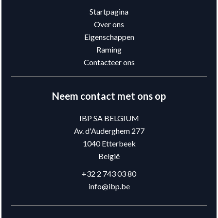
Startpagina
Over ons
Eigenschappen
Raming
Contacteer ons
Neem contact met ons op
IBP SA BELGIUM
Av. d'Auderghem 277
1040
Etterbeek
België
+32 2 743 03 80
info@ibp.be