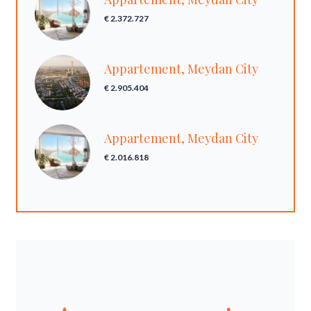
€ 2.372.727
Appartement, Meydan City
€ 2.905.404
Appartement, Meydan City
€ 2.016.818