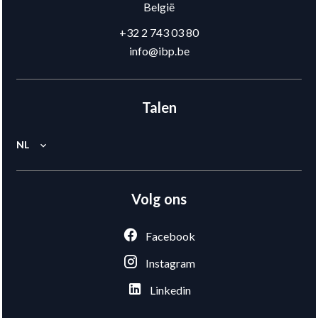
België
+32 2 743 03 80
info@ibp.be
Talen
NL
Volg ons
Facebook
Instagram
Linkedin