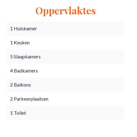
Oppervlaktes
1 Huiskamer
1 Keuken
5 Slaapkamers
4 Badkamers
2 Balkons
2 Parkeerplaatsen
1 Toilet