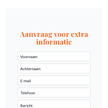
Aanvraag voor extra
informatie