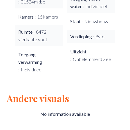
01524mkbe
water
Individueel
Kamers
16 kamers
Staat
Nieuwbouw
Ruimte
8472
Verdieping
8ste
vierkante voet
Uitzicht
Toegang
Onbelemmerd Zee
verwarming
Individueel
Andere visuals
No information available