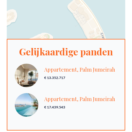
Gelijkaardige panden
Appartement, Palm Jumeirah
€ 13.352.717
Appartement, Palm Jumeirah
€ 17.439.543