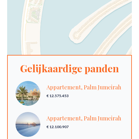
Gelijkaardige panden
Appartement, Palm Jumeirah
€ 12.575.453
Appartement, Palm Jumeirah
€ 12.100.907