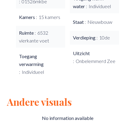
01526mkbe
water
Individueel
Kamers
15 kamers
Staat
Nieuwbouw
Ruimte
6532
Verdieping
10de
vierkante voet
Uitzicht
Toegang
Onbelemmerd Zee
verwarming
Individueel
Andere visuals
No information available