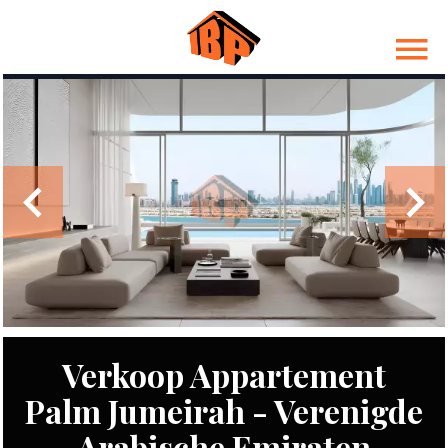
Verkoop Appartement
Palm Jumeirah - Verenigde
Arabische Emiraten