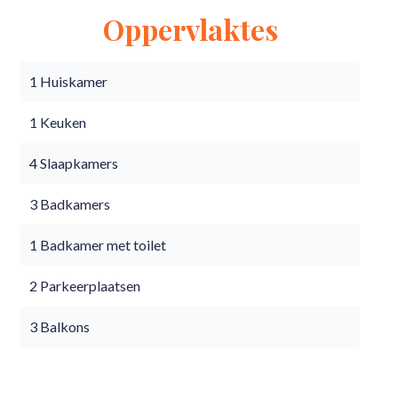
Oppervlaktes
1 Huiskamer
1 Keuken
4 Slaapkamers
3 Badkamers
1 Badkamer met toilet
2 Parkeerplaatsen
3 Balkons