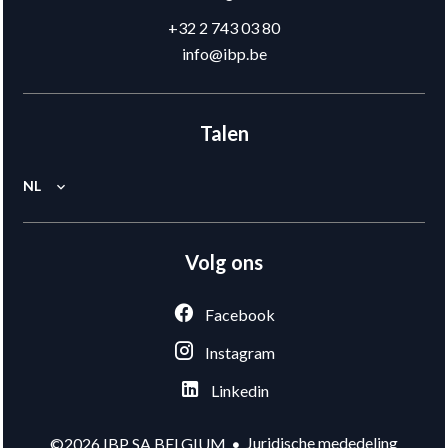
+32 2 743 03 80
info@ibp.be
Talen
NL
Volg ons
Facebook
Instagram
Linkedin
Juridische mededeling
©2026 IBP SA BELGIUM