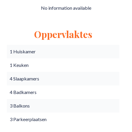
No information available
Oppervlaktes
1 Huiskamer
1 Keuken
4 Slaapkamers
4 Badkamers
3 Balkons
3 Parkeerplaatsen