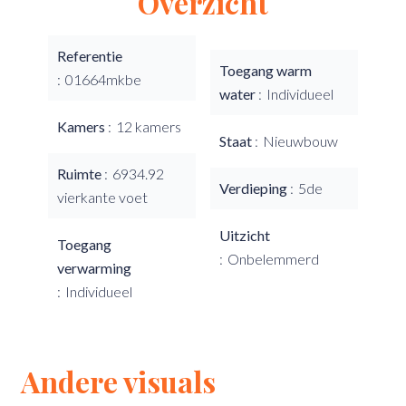
Overzicht
Referentie
Toegang warm
01664mkbe
water
Individueel
Kamers
12 kamers
Staat
Nieuwbouw
Ruimte
6934.92
Verdieping
5de
vierkante voet
Uitzicht
Toegang
Onbelemmerd
verwarming
Individueel
Andere visuals