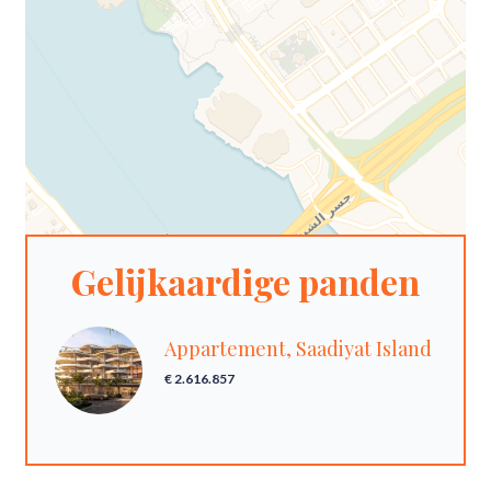
Gelijkaardige panden
Appartement, Saadiyat Island
€ 2.616.857