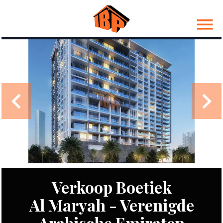
Verkoop Boetiek
Al Maryah - Verenigde
Arabische Emiraten