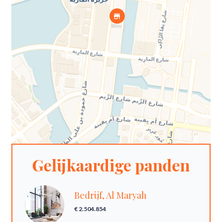
Gelijkaardige panden
Bedrijf, Al Maryah
€ 2.504.854