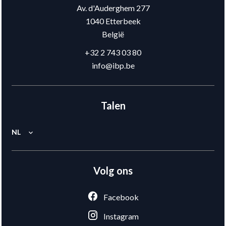
Av. d'Auderghem 277
1040
Etterbeek
België
+32 2 743 03 80
info@ibp.be
Talen
NL
Volg ons
Facebook
Instagram