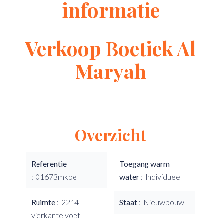
informatie
Verkoop Boetiek Al
Maryah
Overzicht
Referentie
Toegang warm
01673mkbe
water
Individueel
Ruimte
2214
Staat
Nieuwbouw
vierkante voet