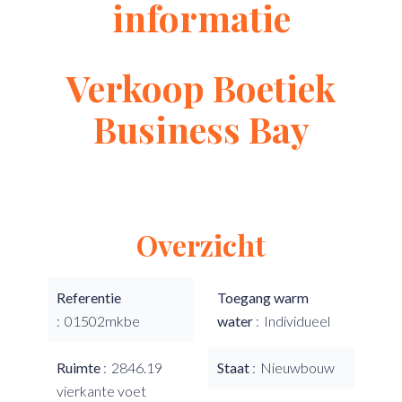
informatie
Verkoop Boetiek
Business Bay
Overzicht
Referentie
Toegang warm
01502mkbe
water
Individueel
Ruimte
2846.19
Staat
Nieuwbouw
vierkante voet