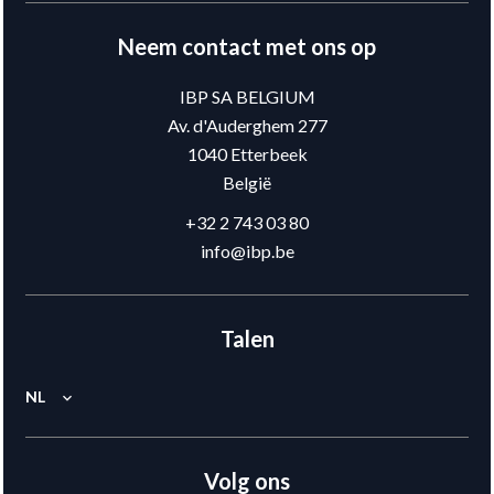
Neem contact met ons op
IBP SA BELGIUM
Av. d'Auderghem 277
1040
Etterbeek
België
+32 2 743 03 80
info@ibp.be
Talen
NL
Volg ons