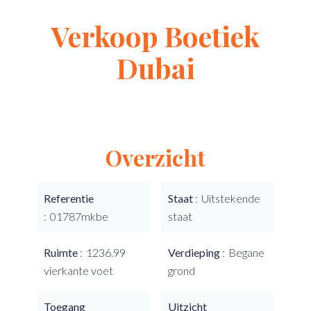
Verkoop Boetiek
Dubai
Overzicht
Referentie
Staat
Uitstekende
01787mkbe
staat
Ruimte
1236.99
Verdieping
Begane
vierkante voet
grond
Toegang
Uitzicht