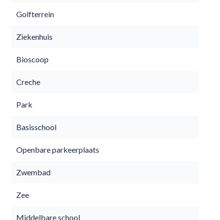
Golfterrein
Ziekenhuis
Bioscoop
Creche
Park
Basisschool
Openbare parkeerplaats
Zwembad
Zee
Middelbare school