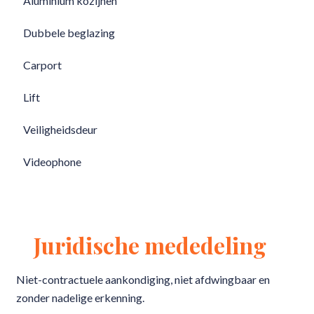
Aluminium kozijnen
Dubbele beglazing
Carport
Lift
Veiligheidsdeur
Videophone
Juridische mededeling
Niet-contractuele aankondiging, niet afdwingbaar en
zonder nadelige erkenning.