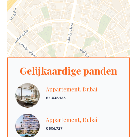
Gelijkaardige panden
Appartement, Dubai
€ 1.032.136
Appartement, Dubai
€ 806.727