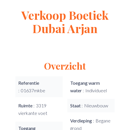
Verkoop Boetiek
Dubai Arjan
Overzicht
Referentie
Toegang warm
01637mkbe
water
Individueel
Ruimte
3319
Staat
Nieuwbouw
vierkante voet
Verdieping
Begane
Toegang
grond