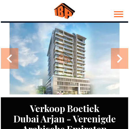
Verkoop Boetiek
Dubai Arjan - Verenigde
Arabische Emiraten