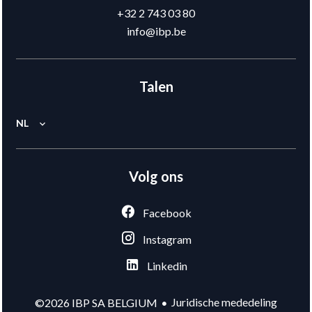
+32 2 743 03 80
info@ibp.be
Talen
NL
Volg ons
Facebook
Instagram
Linkedin
Juridische mededeling
©2026 IBP SA BELGIUM