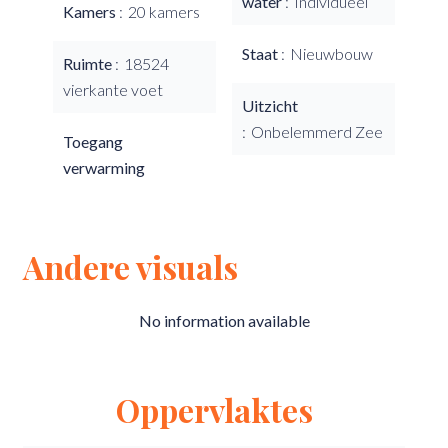
water
Individueel
Kamers
20 kamers
Staat
Nieuwbouw
Ruimte
18524
vierkante voet
Uitzicht
Onbelemmerd Zee
Toegang
verwarming
Andere visuals
No information available
Oppervlaktes