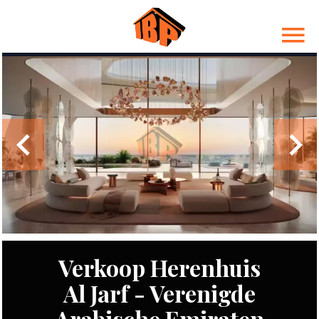
Verkoop Herenhuis
Al Jarf - Verenigde
Arabische Emiraten