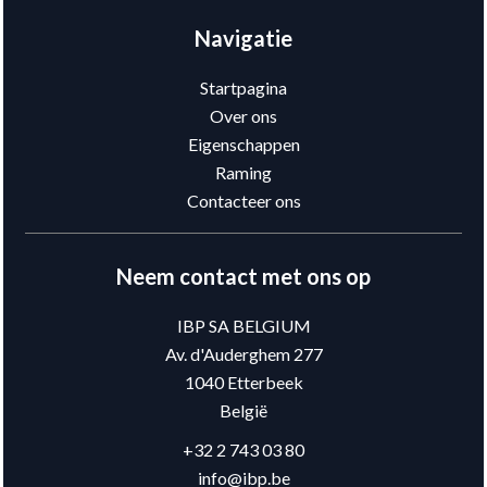
Navigatie
Startpagina
Over ons
Eigenschappen
Raming
Contacteer ons
Neem contact met ons op
IBP SA BELGIUM
Av. d'Auderghem 277
1040
Etterbeek
België
+32 2 743 03 80
info@ibp.be