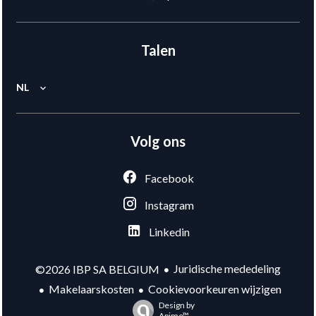
Talen
NL
Volg ons
Facebook
Instagram
Linkedin
Juridische mededeling
©2026 IBP SA BELGIUM
Makelaarskosten
Cookievoorkeuren wijzigen
Design by
Apimo™