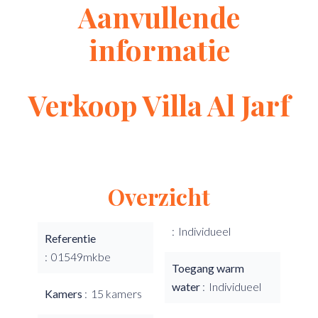
Aanvullende
informatie
Verkoop Villa Al Jarf
Overzicht
Individueel
Referentie
01549mkbe
Toegang warm
water
Individueel
Kamers
15 kamers