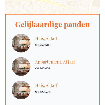
Gelijkaardige panden
Huis, Al Jarf
€ 1.957.500
Appartement, Al Jarf
€ 4.745.454
Huis, Al Jarf
€ 1.423.636