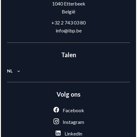
1040
Etterbeek
België
+32 2 743 03 80
info@ibp.be
Talen
NL
Volg ons
Facebook
Instagram
Linkedin