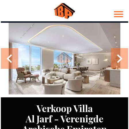
Verkoop Villa
Al Jarf - Verenigde
Arabische Emiraten