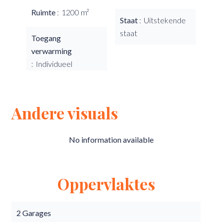
Ruimte
1200 m²
Staat
Uitstekende
staat
Toegang
verwarming
Individueel
Andere visuals
No information available
Oppervlaktes
2 Garages