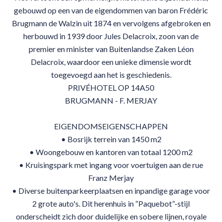
gebouwd op een van de eigendommen van baron Frédéric
Brugmann de Walzin uit 1874 en vervolgens afgebroken en
herbouwd in 1939 door Jules Delacroix, zoon van de
premier en minister van Buitenlandse Zaken Léon
Delacroix, waardoor een unieke dimensie wordt
toegevoegd aan het is geschiedenis.
PRIVÉHOTEL OP 14A50
BRUGMANN - F. MERJAY
EIGENDOMSEIGENSCHAPPEN
• Bosrijk terrein van 1450 m2
• Woongebouw en kantoren van totaal 1200 m2
• Kruisingspark met ingang voor voertuigen aan de rue
Franz Merjay
• Diverse buitenparkeerplaatsen en inpandige garage voor
2 grote auto's. Dit herenhuis in “Paquebot”-stijl
onderscheidt zich door duidelijke en sobere lijnen, royale