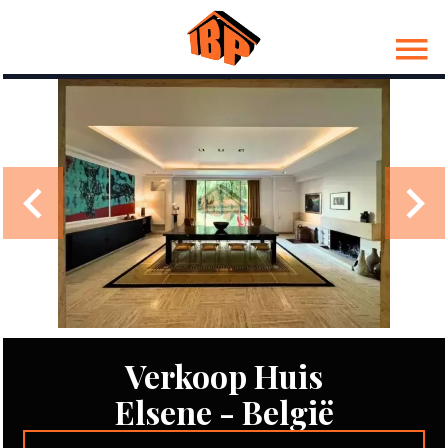
Verkoop Huis
Elsene - België