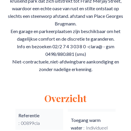
kruisend park dat zich uitstrekt tot Franz Merjay Street,
waardoor een echte oase van rust en stilte ontstaat op
slechts een steenworp afstand. afstand van Place Georges
Brugmann.
Een garage en parkeerplaatsen zijn beschikbaar om het
dagelijkse comfort en de discretie te garanderen.
Info en bezoeken 02/2 7 4 3 03 8 0 -clara@ - gsm
0498/880.881 (sms)
Niet-contractuele, niet-afdwingbare aankondiging en
zonder nadelige erkenning.
Overzicht
Referentie
Toegang warm
00899cla
water
Individueel