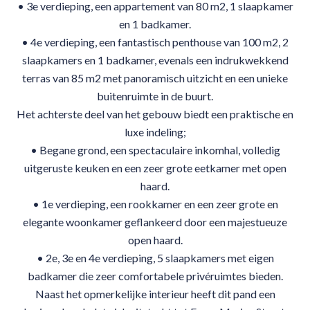
• 3e verdieping, een appartement van 80 m2, 1 slaapkamer
en 1 badkamer.
• 4e verdieping, een fantastisch penthouse van 100 m2, 2
slaapkamers en 1 badkamer, evenals een indrukwekkend
terras van 85 m2 met panoramisch uitzicht en een unieke
buitenruimte in de buurt.
Het achterste deel van het gebouw biedt een praktische en
luxe indeling;
• Begane grond, een spectaculaire inkomhal, volledig
uitgeruste keuken en een zeer grote eetkamer met open
haard.
• 1e verdieping, een rookkamer en een zeer grote en
elegante woonkamer geflankeerd door een majestueuze
open haard.
• 2e, 3e en 4e verdieping, 5 slaapkamers met eigen
badkamer die zeer comfortabele privéruimtes bieden.
Naast het opmerkelijke interieur heeft dit pand een