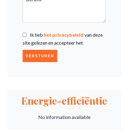
Ik heb
het privacybeleid
van deze
site gelezen en accepteer het
VERSTUREN
Energie-efficiëntie
No information available