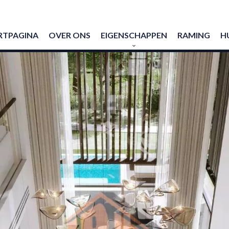
RTPAGINA
OVER ONS
EIGENSCHAPPEN
RAMING
H