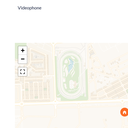
Videophone
+
−