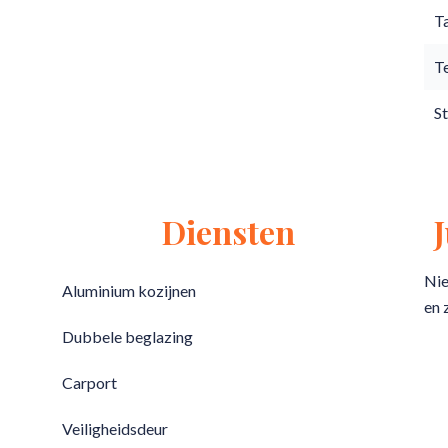
T
T
S
Diensten
Nie
Aluminium kozijnen
en 
Dubbele beglazing
Carport
Veiligheidsdeur