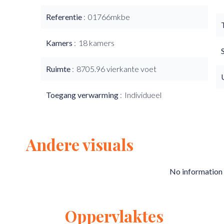
Referentie
01766mkbe
Kamers
18 kamers
Ruimte
8705.96 vierkante voet
Toegang verwarming
Individueel
Andere visuals
No information 
Oppervlaktes