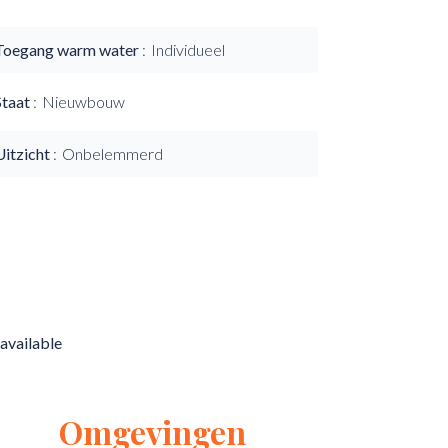
Toegang warm water
Individueel
Staat
Nieuwbouw
Uitzicht
Onbelemmerd
available
Omgevingen