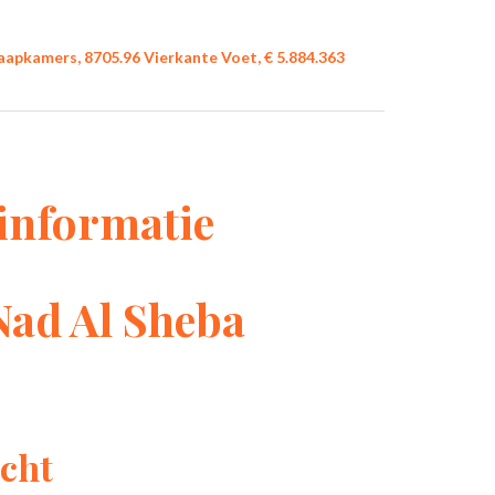
laapkamers, 8705.96 Vierkante Voet, € 5.884.363
informatie
Nad Al Sheba
cht