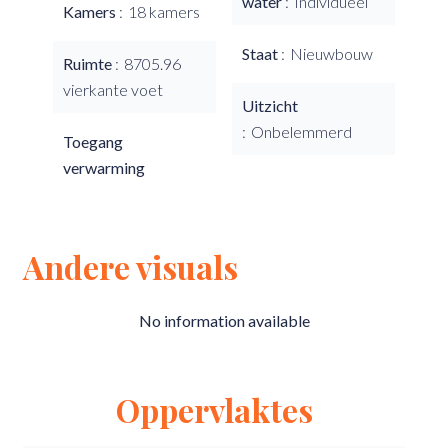
water
Individueel
Kamers
18 kamers
Staat
Nieuwbouw
Ruimte
8705.96
vierkante voet
Uitzicht
Onbelemmerd
Toegang
verwarming
Andere visuals
No information available
Oppervlaktes