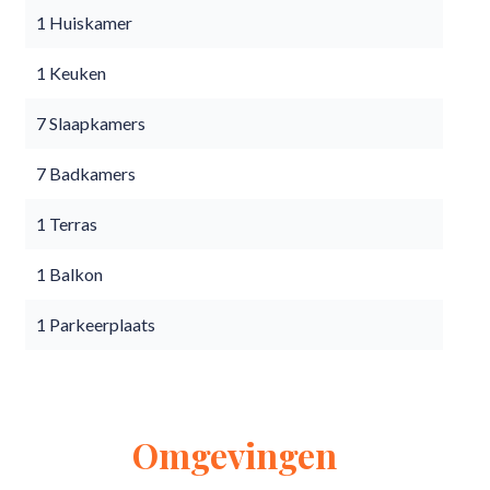
1 Huiskamer
1 Keuken
7 Slaapkamers
7 Badkamers
1 Terras
1 Balkon
1 Parkeerplaats
Omgevingen