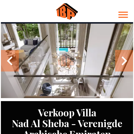
Verkoop Villa
Nad Al Sheba - Verenigde
Arabische Emiraten