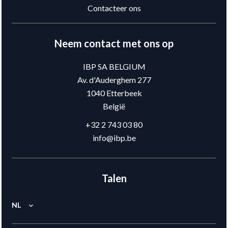
Contacteer ons
Neem contact met ons op
IBP SA BELGIUM
Av. d'Auderghem 277
1040
Etterbeek
België
+32 2 743 03 80
info@ibp.be
Talen
NL