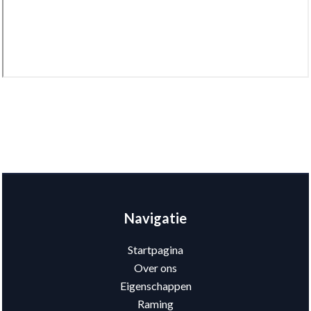
Navigatie
Startpagina
Over ons
Eigenschappen
Raming