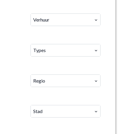
CATEGORIE
Verhuur
TYPES
Types
REGIO
Regio
STAD
Stad
PRIJS