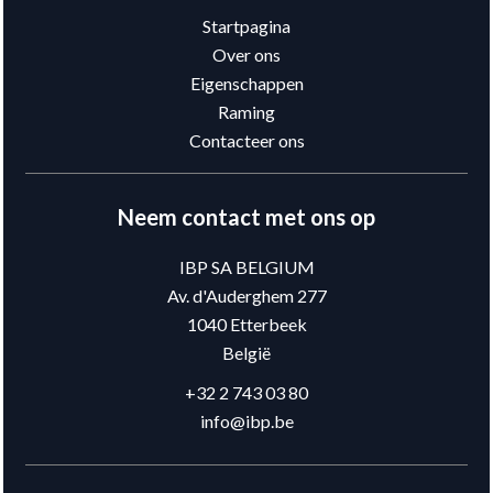
Startpagina
Over ons
Eigenschappen
Raming
Contacteer ons
Neem contact met ons op
IBP SA BELGIUM
Av. d'Auderghem 277
1040
Etterbeek
België
+32 2 743 03 80
info@ibp.be