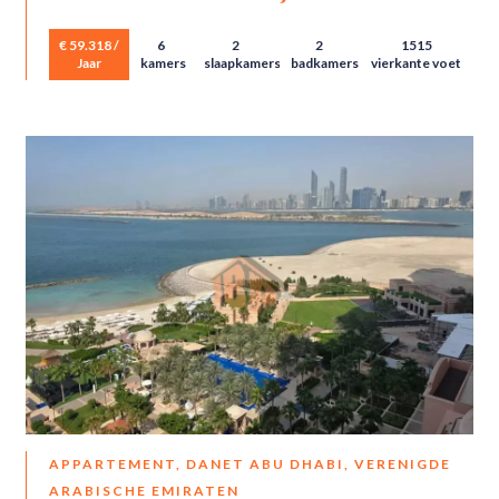
€ 59.318 /
6
2
2
1515
Jaar
kamers
slaapkamers
badkamers
vierkante voet
APPARTEMENT, DANET ABU DHABI, VERENIGDE
ARABISCHE EMIRATEN