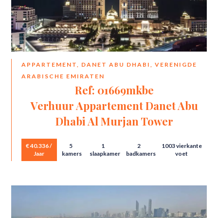
APPARTEMENT, DANET ABU DHABI, VERENIGDE
ARABISCHE EMIRATEN
Ref: 01669mkbe
Verhuur Appartement Danet Abu
Dhabi Al Murjan Tower
€ 40.336 /
5
1
2
1003 vierkante
Jaar
kamers
slaapkamer
badkamers
voet