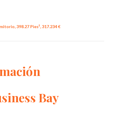
mitorio, 398.27 Pies², 317.234 €
rmación
usiness Bay