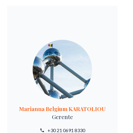
Marianna Belgium KARATOLIOU
Gerente
+30 21 0691 8330