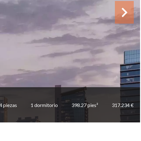
4 piezas
1 dormitorio
398.27 pies²
317.234 €