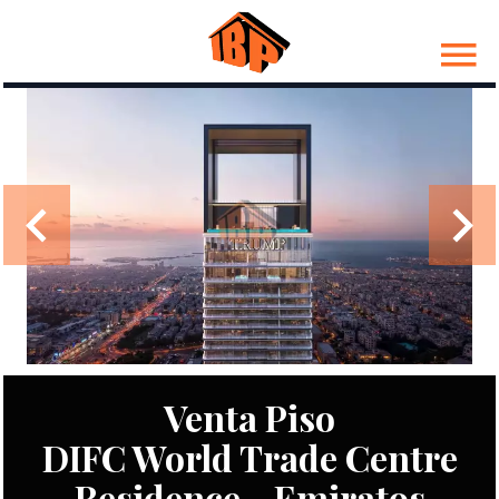
Venta Piso
DIFC World Trade Centre
Residence - Emiratos