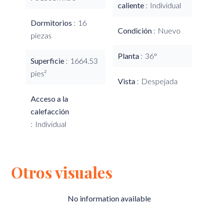
caliente
Individual
Dormitorios
16
Condición
Nuevo
piezas
Planta
36°
Superficie
1664.53
pies²
Vista
Despejada
Acceso a la
calefacción
Individual
Otros visuales
No information available