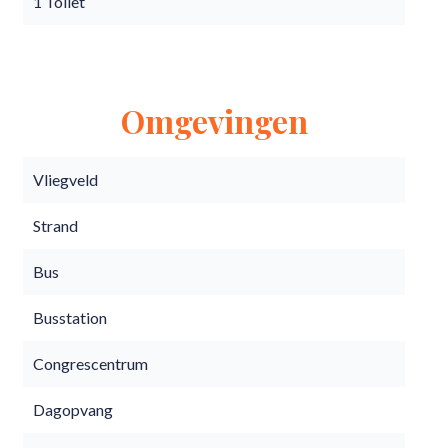
1 Toilet
Omgevingen
Vliegveld
Strand
Bus
Busstation
Congrescentrum
Dagopvang