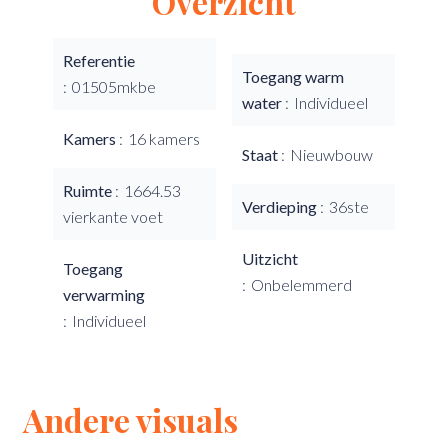
Overzicht
Referentie
Toegang warm
01505mkbe
water
Individueel
Kamers
16 kamers
Staat
Nieuwbouw
Ruimte
1664.53
Verdieping
36ste
vierkante voet
Uitzicht
Toegang
Onbelemmerd
verwarming
Individueel
Andere visuals