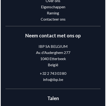
Over ons
Eigenschappen
Raming
Contacteer ons
Neem contact met ons op
IBP SA BELGIUM
Av. d'Auderghem 277
1040
Etterbeek
België
+32 2 743 03 80
info@ibp.be
Talen