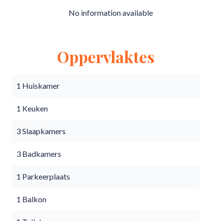
No information available
Oppervlaktes
1 Huiskamer
1 Keuken
3 Slaapkamers
3 Badkamers
1 Parkeerplaats
1 Balkon