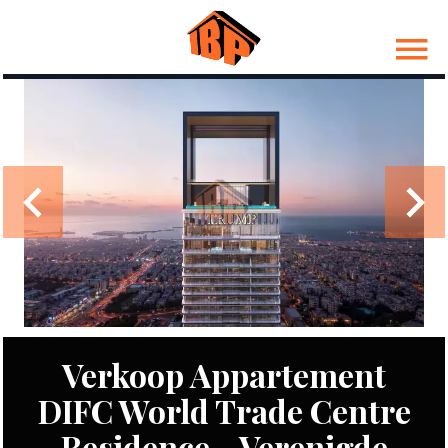
Verkoop Appartement
DIFC World Trade Centre
Residence - Verenigde