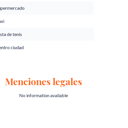
upermercado
axi
sta de tenis
entro ciudad
Menciones legales
No information available