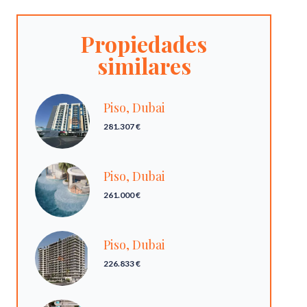
Propiedades
similares
Piso, Dubai
281.307 €
Piso, Dubai
261.000 €
Piso, Dubai
226.833 €