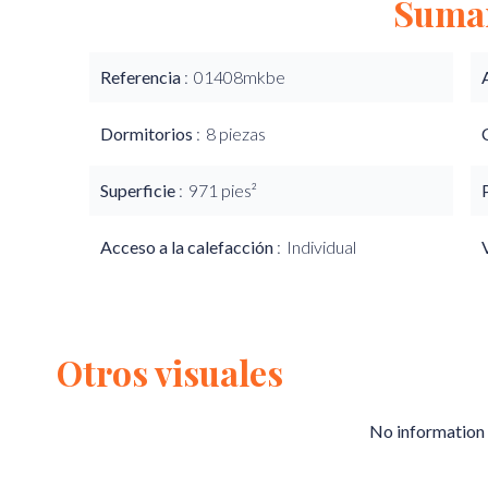
Suma
Referencia
01408mkbe
Dormitorios
8 piezas
Superficie
971 pies²
Acceso a la calefacción
Individual
Otros visuales
No information 