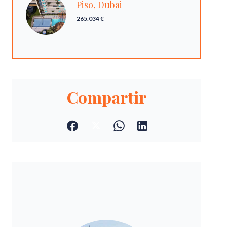
Piso, Dubai
265.034 €
Compartir