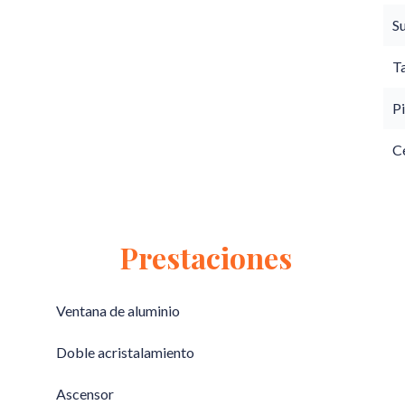
S
T
Pi
C
Prestaciones
Ventana de aluminio
Doble acristalamiento
Ascensor