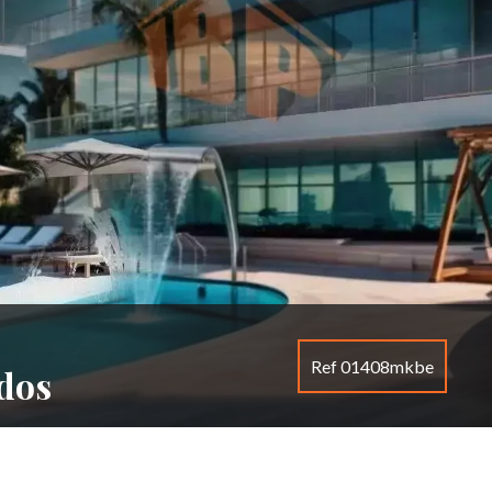
Ref 01408mkbe
dos