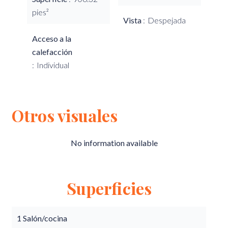
pies²
Vista
Despejada
Acceso a la
calefacción
Individual
Otros visuales
No information available
Superficies
1 Salón/cocina