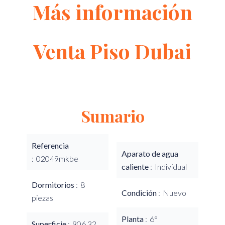
Más información
Venta Piso Dubai
Sumario
Referencia
Aparato de agua
02049mkbe
caliente
Individual
Dormitorios
8
Condición
Nuevo
piezas
Planta
6°
Superficie
906.32