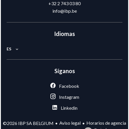
+32 2 743 03 80
info@ibp.be
Idiomas
ES
Síganos
Facebook
Instagram
Linkedin
Aviso legal
Horarios de agencia
©2026 IBP SA BELGIUM