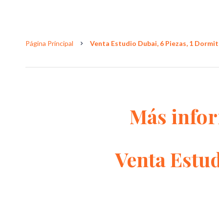
Página Principal
Venta Estudio Dubai, 6 Piezas, 1 Dormito
Más info
Venta Estu