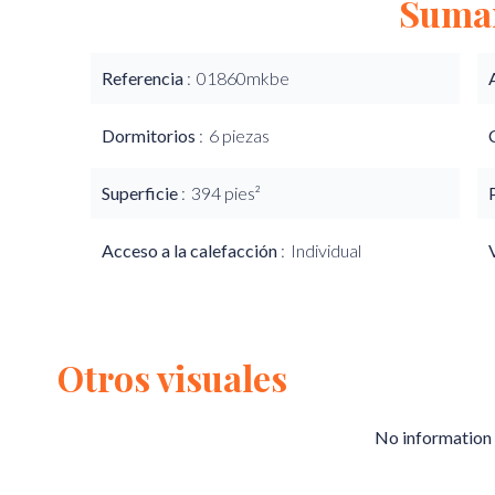
Suma
Referencia
01860mkbe
Dormitorios
6 piezas
Superficie
394 pies²
Acceso a la calefacción
Individual
Otros visuales
No information 