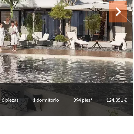
6 piezas
1 dormitorio
394 pies²
124.351 €