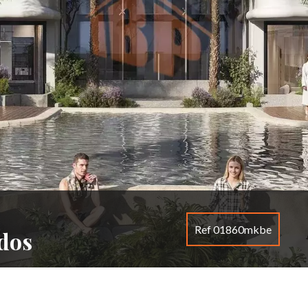
Ref 01860mkbe
dos