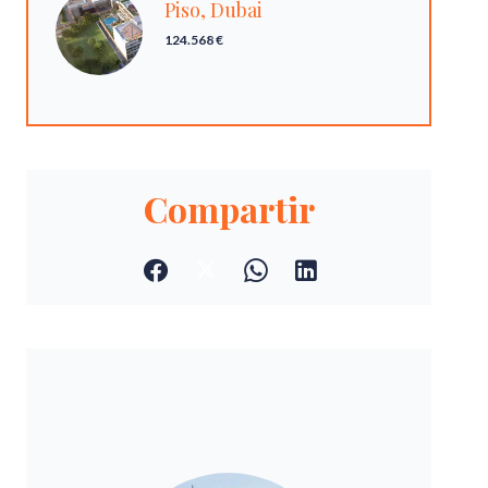
Piso, Dubai
124.568 €
Compartir